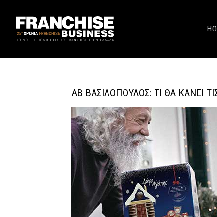
H
ΑΒ ΒΑΣΙΛΌΠΟΥΛΟΣ: ΤΙ ΘΑ ΚΆΝΕΙ ΤΙ