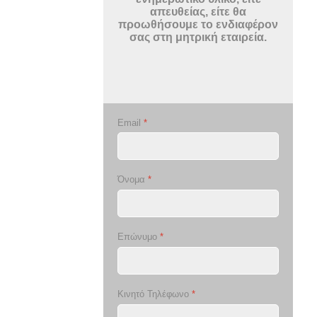
απευθείας, είτε θα
προωθήσουμε το ενδιαφέρον
σας στη μητρική εταιρεία.
Email
*
Όνομα
*
Επώνυμο
*
Κινητό Τηλέφωνο
*