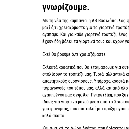
γνωρίζουμε.
Με τη νέα της καμπάνια, η ΑΒ Βασιλόπουλος φ
μαζί ό,τι χρειαζόμαστε για το γιορτινό τραπέ
αγαπάμε. Και για κάθε γιορτινό τραπέζι, ένας
έχουν ήδη βάλει τα γιορτινά τους και έχουν γ
Εκεί θα βρούμε ό,τι χρειαζόμαστε.
Εκλεκτά κρεατικά που θα ετοιμάσουμε για αυτ
στολίσουν το τραπέζι μας. Τυριά, αλλαντικά κ
απαιτητικούς ουρανίσκους. Υπέροχα κρασιά π
παραγωγούς του τόπου μας, αλλά και από όλο 
αγαπημένου μας σεφ, Άκη Πετρετζίκη, που ξεχ
ιδέες για γιορτινά μενού μέσα από το Χριστου
γαστρονομίας, που αποτελεί μια πράξη αγάπη
καλό σκοπό.
Και φυσικά, το Δώρο Αγάπης, που βρίσκεται γ