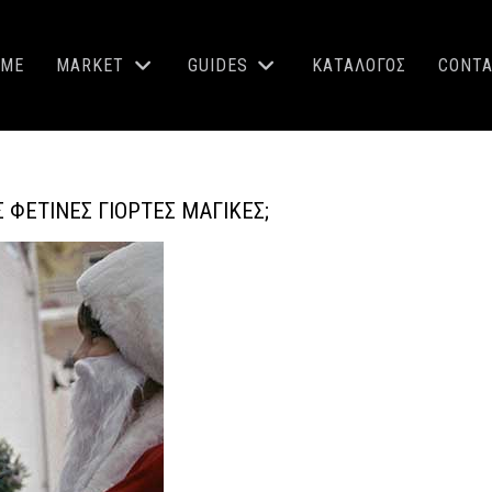
OME
MARKET
GUIDES
ΚΑΤΑΛΟΓΟΣ
CONT
Σ ΦΕΤΙΝΈΣ ΓΙΟΡΤΈΣ ΜΑΓΙΚΈΣ;