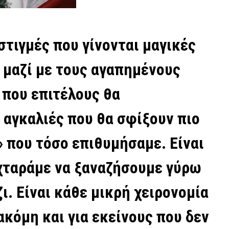
στιγμές που γίνονται μαγικές
 μαζί με τους αγαπημένους
ι που επιτέλους θα
ι αγκαλιές που θα σφίξουν πιο
ί» που τόσο επιθυμήσαμε. Είναι
χταράμε να ξαναζήσουμε γύρω
ι. Είναι κάθε μικρή χειρονομία
ακόμη και για εκείνους που δεν