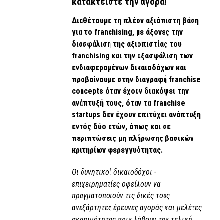
κατακτείστε την αγορά!
Διαθέτουμε τη πλέον αξιόπιστη βάση
για το franchising, με άξονες την
διασφάλιση της αξιοπιστίας του
franchising και την εξασφάλιση των
ενδιαφερομένων δικαιοδόχων και
προβαίνουμε στην διαγραφή franchise
concepts όταν έχουν διακόψει την
ανάπτυξή τους, όταν τα franchise
startups δεν έχουν επιτύχει ανάπτυξη
εντός δύο ετών, όπως και σε
περιπτώσεις μη πλήρωσης βασικών
κριτηρίων φερεγγυότητας.
Οι δυνητικοί δικαιοδόχοι -
επιχειρηματίες οφείλουν να
πραγματοποιούν τις δικές τους
ανεξάρτητες έρευνες αγοράς και μελέτες
σκοπιμότητας πριν λάβουν την τελική