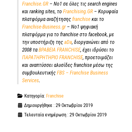
Franchise.GR
– Νο1 σε όλες τις search engines
και ranking sites, το
Franchising.GR
– Κορυφαία
πλατφόρμα αναζήτησης
franchise
και το
Franchise-Business.gr
– Νο1 ψηφιακή
πλατφόρμα για το franchise στο facebook, με
την υποστήριξη της
aDa
, διοργανώνει από το
2008 τα
ΒΡΑΒΕΙΑ FRANCHISE
, έχει ιδρύσει το
ΠΑΡΑΤΗΡΗΤΗΡΙΟ FRANCHISE
, προετοιμάζει
και αναπτύσσει αλυσίδες franchise μέσω της
συμβουλευτικής
FBS – Franchise Business
Services
.
Κατηγορία:
Franchise
Δημιουργήθηκε : 29 Οκτωβρίου 2019
Τελευταία ενημέρωση : 29 Οκτωβρίου 2019