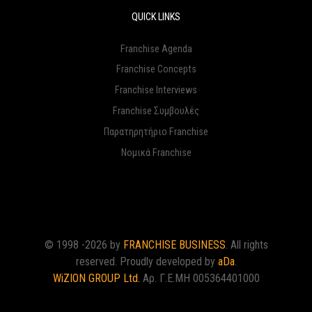
QUICK LINKS
Franchise Agenda
Franchise Concepts
Franchise Interviews
Franchise Συμβουλές
Παρατηρητήριο Franchise
Νομικά Franchise
© 1998 -2026 by
FRANCHISE BUSINESS
. All rights
reserved. Proudly developed by
aDa
.
WiZION GROUP Ltd.
Αρ. Γ.Ε.ΜΗ 005364401000