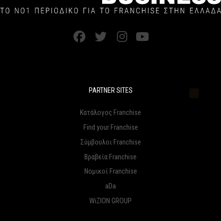
PARTNER SITES
Κατάλογος Franchise
Find your Franchise
Σύμβουλοι Franchise
Βραβεία Franchise
Νομικοί Franchise
aDa
WiZION GROUP