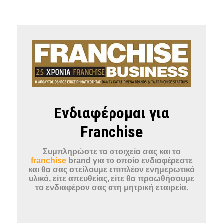
Ενδιαφέρομαι για
Franchise
Συμπληρώστε τα στοιχεία σας και το
franchise
brand για το οποίο ενδιαφέρεστε
και θα σας στείλουμε επιπλέον ενημερωτικό
υλικό, είτε απευθείας, είτε θα προωθήσουμε
το ενδιαφέρον σας στη μητρική εταιρεία.