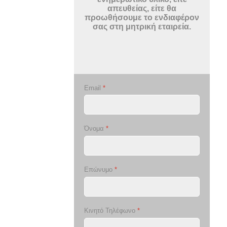
απευθείας, είτε θα
προωθήσουμε το ενδιαφέρον
σας στη μητρική εταιρεία.
Email
*
Όνομα
*
Επώνυμο
*
Κινητό Τηλέφωνο
*