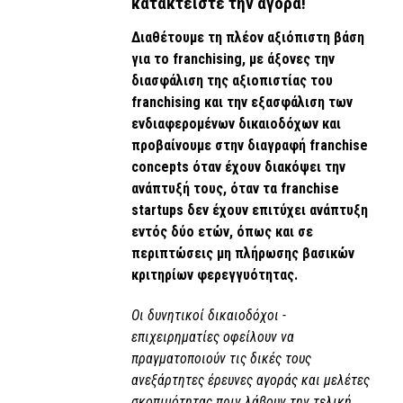
κατακτείστε την αγορά!
Διαθέτουμε τη πλέον αξιόπιστη βάση
για το franchising, με άξονες την
διασφάλιση της αξιοπιστίας του
franchising και την εξασφάλιση των
ενδιαφερομένων δικαιοδόχων και
προβαίνουμε στην διαγραφή franchise
concepts όταν έχουν διακόψει την
ανάπτυξή τους, όταν τα franchise
startups δεν έχουν επιτύχει ανάπτυξη
εντός δύο ετών, όπως και σε
περιπτώσεις μη πλήρωσης βασικών
κριτηρίων φερεγγυότητας.
Οι δυνητικοί δικαιοδόχοι -
επιχειρηματίες οφείλουν να
πραγματοποιούν τις δικές τους
ανεξάρτητες έρευνες αγοράς και μελέτες
σκοπιμότητας πριν λάβουν την τελική