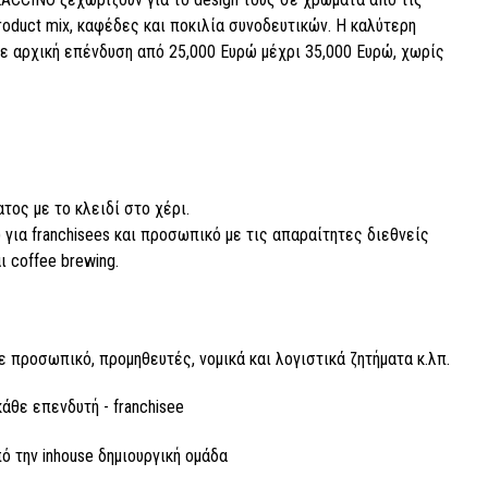
roduct mix, καφέδες και ποκιλία συνοδευτικών. Η καλύτερη
με αρχική επένδυση από 25,000 Ευρώ μέχρι 35,000 Ευρώ, χωρίς
ατος με το κλειδί στο χέρι.
g) για franchisees και προσωπικό με τις απαραίτητες διεθνείς
 coffee brewing.
 προσωπικό, προμηθευτές, νομικά και λογιστικά ζητήματα κ.λπ.
άθε επενδυτή - franchisee
από την inhouse δημιουργική ομάδα