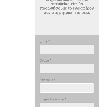
απευθείας, είτε θα
προωθήσουμε το ενδιαφέρον
σας στη μητρική εταιρεία.
Email
*
Όνομα
*
Επώνυμο
*
Κινητό Τηλέφωνο
*