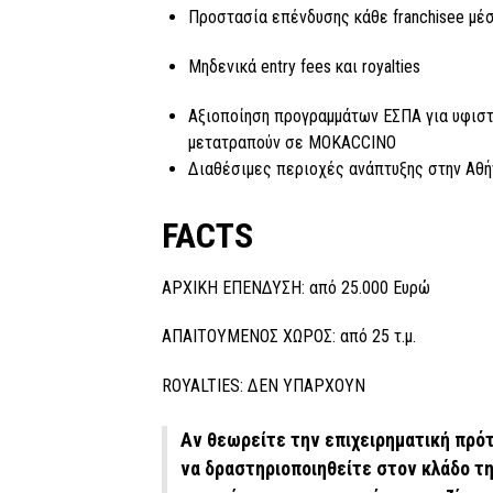
Προστασία επένδυσης κάθε franchisee μέσ
Μηδενικά entry fees και royalties
Αξιοποίηση προγραμμάτων ΕΣΠΑ για υφιστά
μετατραπούν σε MOKACCINO
Διαθέσιμες περιοχές ανάπτυξης στην Αθ
FACTS
ΑΡΧΙΚΗ ΕΠΕΝΔΥΣΗ: από 25.000 Ευρώ
ΑΠΑΙΤΟΥΜΕΝΟΣ ΧΩΡΟΣ: από 25 τ.μ.
ROYALTIES: ΔΕΝ ΥΠΑΡΧΟΥΝ
Αν θεωρείτε την επιχειρηματική πρό
να δραστηριοποιηθείτε στον κλάδο τη