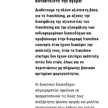
κατακτείστε την αγορά!
Διαθέτουμε τη πλέον αξιόπιστη βάση
για το franchising, με άξονες την
διασφάλιση της αξιοπιστίας του
franchising και την εξασφάλιση των
ενδιαφερομένων δικαιοδόχων και
προβαίνουμε στην διαγραφή franchise
concepts όταν έχουν διακόψει την
ανάπτυξή τους, όταν τα franchise
startups δεν έχουν επιτύχει ανάπτυξη
εντός δύο ετών, όπως και σε
περιπτώσεις μη πλήρωσης βασικών
κριτηρίων φερεγγυότητας.
Οι δυνητικοί δικαιοδόχοι -
επιχειρηματίες οφείλουν να
πραγματοποιούν τις δικές τους
ανεξάρτητες έρευνες αγοράς και μελέτες
σκοπιμότητας πριν λάβουν την τελική