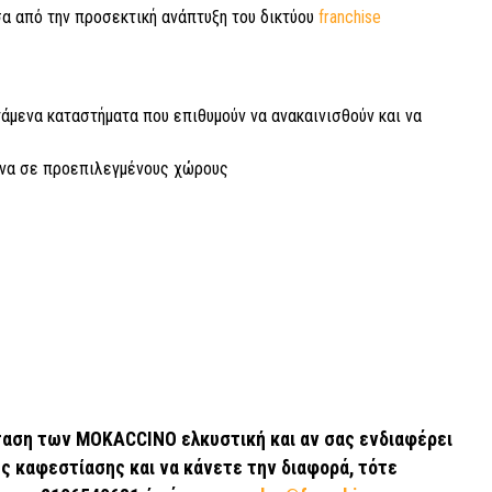
α από την προσεκτική ανάπτυξη του δικτύου
franchise
μενα καταστήματα που επιθυμούν να ανακαινισθούν και να
ήνα σε προεπιλεγμένους χώρους
ταση των MOKACCINO ελκυστική και αν σας ενδιαφέρει
ς καφεστίασης και να κάνετε την διαφορά, τότε