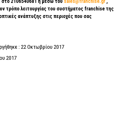
ς στο 2106540681 ή μέσω του
sales@franchise.gr
,
ον τρόπο λειτουργίας του συστήματος franchise της
οοπτικές ανάπτυξης στις περιοχές που σας
ργήθηκε : 22 Οκτωβρίου 2017
ου 2017