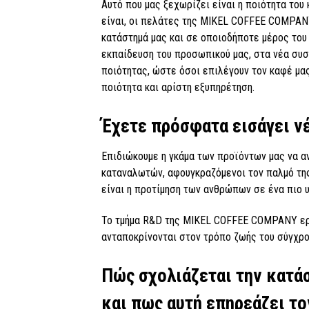
Αυτό που μας ξεχωρίζει είναι η ποιότητα του
είναι, οι πελάτες της MIKEL COFFEE COMPANY
κατάστημά μας και σε οποιοδήποτε μέρος του
εκπαίδευση του προσωπικού μας, στα νέα συσ
ποιότητας, ώστε όσοι επιλέγουν τον καφέ μας
ποιότητα και αρίστη εξυπηρέτηση.
Έχετε πρόσφατα εισάγει ν
Επιδιώκουμε η γκάμα των προϊόντων μας να α
καταναλωτών, αφουγκραζόμενοι τον παλμό της
είναι η προτίμηση των ανθρώπων σε ένα πιο υ
Το τμήμα R&D της MIKEL COFFEE COMPANY ερε
ανταποκρίνονται στον τρόπο ζωής του σύγχρ
Πώς σχολιάζεται την κατάσ
και πως αυτή επηρεάζει το