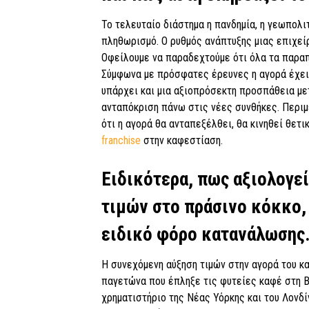
Το τελευταίο διάστημα η πανδημία, η γεωπολι
πληθωρισμό. Ο ρυθμός ανάπτυξης μιας επιχεί
Οφείλουμε να παραδεχτούμε ότι όλα τα παρα
Σύμφωνα με πρόσφατες έρευνες η αγορά έχει
υπάρχει και μια αξιοπρόσεκτη προσπάθεια με
ανταπόκριση πάνω στις νέες συνθήκες. Περιμέ
ότι η αγορά θα ανταπεξέλθει, θα κινηθεί θετ
franchise
στην καφεστίαση.
Ειδικότερα, πως αξιολογεί
τιμών στο πράσινο κόκκο, 
ειδικό φόρο κατανάλωσης
Η συνεχόμενη αύξηση τιμών στην αγορά του κα
παγετώνα που έπληξε τις φυτείες καφέ στη Β
χρηματιστήριο της Νέας Υόρκης και του Λονδί