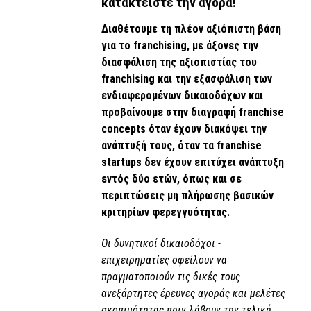
κατακτείστε την αγορά!
Διαθέτουμε τη πλέον αξιόπιστη βάση
για το franchising, με άξονες την
διασφάλιση της αξιοπιστίας του
franchising και την εξασφάλιση των
ενδιαφερομένων δικαιοδόχων και
προβαίνουμε στην διαγραφή franchise
concepts όταν έχουν διακόψει την
ανάπτυξή τους, όταν τα franchise
startups δεν έχουν επιτύχει ανάπτυξη
εντός δύο ετών, όπως και σε
περιπτώσεις μη πλήρωσης βασικών
κριτηρίων φερεγγυότητας.
Οι δυνητικοί δικαιοδόχοι -
επιχειρηματίες οφείλουν να
πραγματοποιούν τις δικές τους
ανεξάρτητες έρευνες αγοράς και μελέτες
σκοπιμότητας πριν λάβουν την τελική