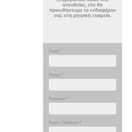
απευθείας, είτε θα
προωθήσουμε το ενδιαφέρον
σας στη μητρική εταιρεία.
Email
*
Όνομα
*
Επώνυμο
*
Κινητό Τηλέφωνο
*