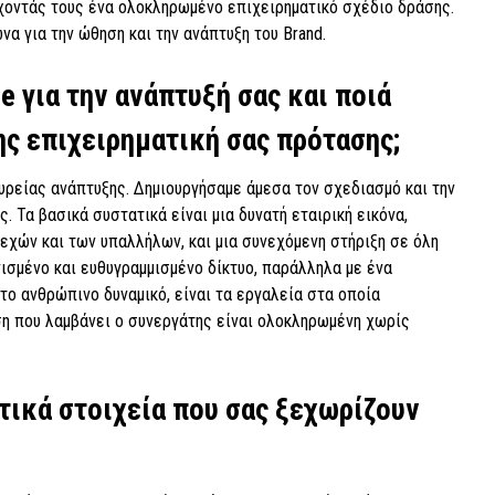
έχοντάς τους ένα ολοκληρωμένο επιχειρηματικό σχέδιο δράσης.
α για την ώθηση και την ανάπτυξη του Brand.
se για την ανάπτυξή σας και ποιά
της επιχειρηματική σας πρότασης;
ευρείας ανάπτυξης. Δημιουργήσαμε άμεσα τον σχεδιασμό και την
. Τα βασικά συστατικά είναι μια δυνατή εταιρική εικόνα,
εχών και των υπαλλήλων, και μια συνεχόμενη στήριξη σε όλη
νισμένο και ευθυγραμμισμένο δίκτυο, παράλληλα με ένα
το ανθρώπινο δυναμικό, είναι τα εργαλεία στα οποία
ση που λαμβάνει ο συνεργάτης είναι ολοκληρωμένη χωρίς
τικά στοιχεία που σας ξεχωρίζουν