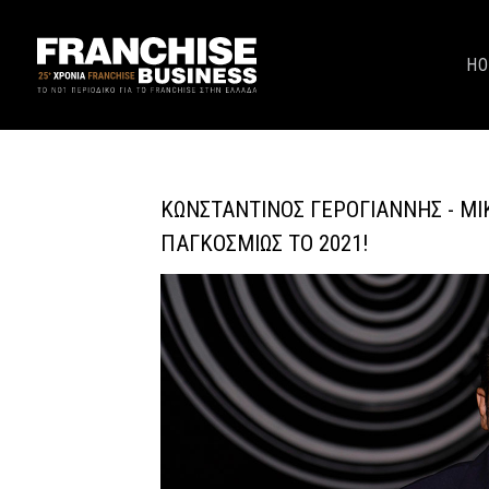
H
ΚΩΝΣΤΑΝΤΊΝΟΣ ΓΕΡΟΓΙΆΝΝΗΣ - M
ΠΑΓΚΟΣΜΊΩΣ ΤΟ 2021!