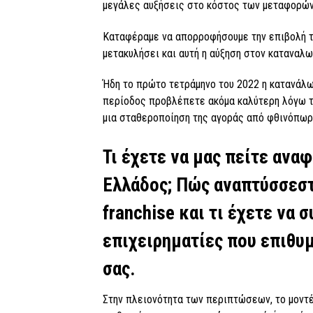
μεγάλες αυξήσεις στο κόστος των μεταφορών,
Καταφέραμε να απορροφήσουμε την επιβολή τ
μετακυλήσει και αυτή η αύξηση στον καταναλω
Ήδη το πρώτο τετράμηνο του 2022 η κατανάλωσ
περίοδος προβλέπετε ακόμα καλύτερη λόγω τ
μια σταθεροποίηση της αγοράς από φθινόπωρ
Τι έχετε να μας πείτε ανα
Ελλάδος; Πώς αναπτύσσεστ
franchise και τι έχετε να
επιχειρηματίες που επιθυ
σας.
Στην πλειονότητα των περιπτώσεων, το μοντέλ