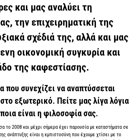
ρες και μας αναλύει τη
ας, την επιχειρηματική της
ξιακά σχέδιά της, αλλά και μας
ενη οικονομική συγκυρία και
άδο της καφεστίασης.
ία που συνεχίζει να αναπτύσσεται
 στο εξωτερικό. Πείτε μας λίγα λόγια
 ποια είναι η φιλοσοφία σας.
σα το 2008 και μέχρι σήμερα έχει παρουσία με καταστήματα σε
της ανάπτυξης είναι η εμπιστοσύνη που έχουμε χτίσει με το