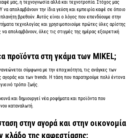
 καφέ μας, η τεχνογνωσία αλλά και τεχνοτροπία. Στόχος μας
 να απολαμβάνουν την ίδια γεύση και εμπειρία καφέ σε όποιο
 πλανήτη βρεθούν. Αυτός είναι ο λόγος που επενδύουμε στην
τήματα τεχνολογίας και χρησιμοποιούμε πρώτες ύλες αρίστης
 να απολαμβάνουν, όλες τις στιγμές της ημέρας εξαιρετική
έα προϊόντα στη γκάμα των MIKEL;
νανεώνεται σύμφωνα με την εποχικότητα, τις ανάγκες των
 αγοράς και των trends. Η τάση που παρατηρούμε πολύ έντονα
γιεινό τρόπο ζωής.
υνά και δημιουργεί νέα ροφήματα και προϊόντα που
ονου καταναλωτή.
ταση στην αγορά και στην οικονομία
ν κλάδο της καφεστίασης;