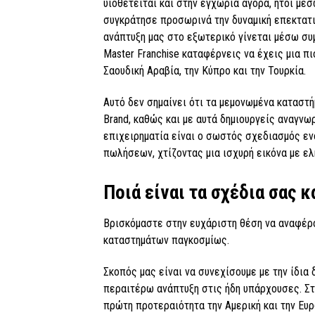
υιοθετείται και στην εγχώρια αγορά, ήτοι μέσ
συγκράτησε προσωρινά την δυναμική επεκτατι
ανάπτυξη μας στο εξωτερικό γίνεται μέσω συμ
Master Franchise καταφέρνεις να έχεις μια πι
Σαουδική Αραβία, την Κύπρο και την Τουρκία.
Αυτό δεν σημαίνει ότι τα μεμονωμένα καταστή
Brand, καθώς και με αυτά δημιουργείς αναγνω
επιχειρηματία είναι ο σωστός σχεδιασμός ενό
πωλήσεων, χτίζοντας μια ισχυρή εικόνα με ελ
Ποιά είναι τα σχέδια σας κ
Βρισκόμαστε στην ευχάριστη θέση να αναφέρο
καταστημάτων παγκοσμίως.
Σκοπός μας είναι να συνεχίσουμε με την ίδια
περαιτέρω ανάπτυξη στις ήδη υπάρχουσες. Στ
πρώτη προτεραιότητα την Αμερική και την Ευ