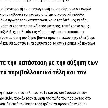
τική αναταραχή και η ενεργειακή κρίση οδήγησαν σε υψηλό
ρησης καθορίζεται κυρίως από την οικονομική πρόοδο.
πάνω προκάλεσαν αναστάτωση και στον δικό μας κλάδο.
 κάποια χαρακτηριστικά στασιμότητας, ταυτόχρονα όμως
τεξέλιξης, υιοθετώντας νέες συνήθειες με σκοπό την
νοντας ότι η πανδημία βαίνει προς το τέλος της, ελπίζουμε
ικά και θα αναπτύξει περισσότερο τα επιχειρηματικά μοντέλα
τε την κατάσταση με την αύξηση των
τα περιβαλλοντικά τέλη και τον
.
φέ ξεκίνησε τα τέλη του 2019 και σε συνδυασμό με τον
ραζιλία, προκάλεσαν αύξηση της τιμής του προϊόντος στο
νου. Σε αυτή την κατάσταση ήρθαν να προστεθούν και οι