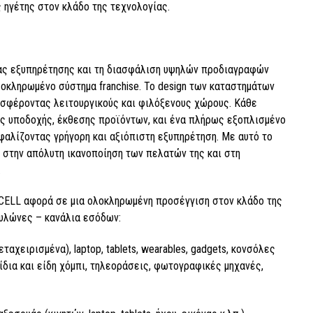
ς ηγέτης στον κλάδο της τεχνολογίας.
ίας εξυπηρέτησης και τη διασφάλιση υψηλών προδιαγραφών
λοκληρωμένο σύστημα franchise. Το design των καταστημάτων
ροσφέροντας λειτουργικούς και φιλόξενους χώρους. Κάθε
ς υποδοχής, έκθεσης προϊόντων, και ένα πλήρως εξοπλισμένο
σφαλίζοντας γρήγορη και αξιόπιστη εξυπηρέτηση. Με αυτό το
στην απόλυτη ικανοποίηση των πελατών της και στη
.
ICELL αφορά σε μια ολοκληρωμένη προσέγγιση στον κλάδο της
πυλώνες – κανάλια εσόδων:
ταχειρισμένα), laptop, tablets, wearables, gadgets, κονσόλες
ίδια και είδη χόμπι, τηλεοράσεις, φωτογραφικές μηχανές,