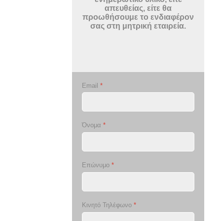
απευθείας, είτε θα
προωθήσουμε το ενδιαφέρον
σας στη μητρική εταιρεία.
Email
*
Όνομα
*
Επώνυμο
*
Κινητό Τηλέφωνο
*