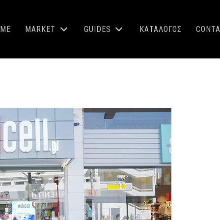
OME
MARKET
GUIDES
ΚΑΤΑΛΟΓΟΣ
CONT