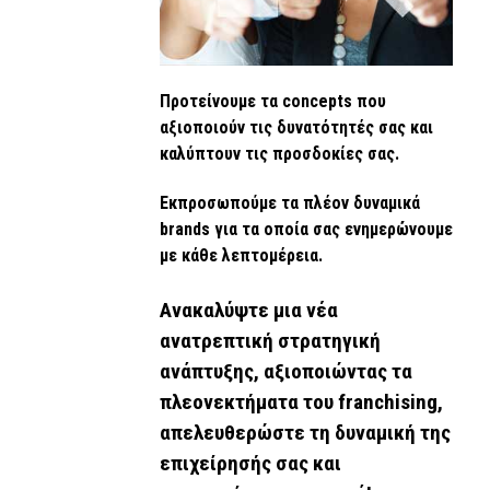
Προτείνουμε τα concepts που
αξιοποιούν τις δυνατότητές σας και
καλύπτουν τις προσδοκίες σας.
Εκπροσωπούμε τα πλέον δυναμικά
brands για τα οποία σας ενημερώνουμε
με κάθε λεπτομέρεια.
Ανακαλύψτε μια νέα
ανατρεπτική στρατηγική
ανάπτυξης, αξιοποιώντας τα
πλεονεκτήματα του franchising,
απελευθερώστε τη δυναμική της
επιχείρησής σας και