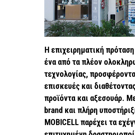
Η επιχειρηματική πρόταση
ένα από τα πλέον ολοκληρ
τεχνολογίας, προσφέροντα
επισκευές και διαθέτοντα
προϊόντα και αξεσουάρ. Μ
brand και πλήρη υποστήριξη
MOBICELL παρέχει τα εχέγγ
επιτυχημένη δραστηριοποί