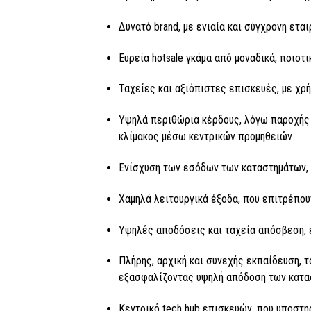
Δυνατό brand, με ενιαία και σύγχρονη εται
Ευρεία hotsale γκάμα από μοναδικά, ποιοτ
Ταχείες και αξιόπιστες επισκευές, με χρ
Υψηλά περιθώρια κέρδους, λόγω παροχής 
κλίμακος μέσω κεντρικών προμηθειών
Ενίσχυση των εσόδων των καταστημάτων, 
Χαμηλά λειτουργικά έξοδα, που επιτρέπου
Υψηλές αποδόσεις και ταχεία απόσβεση, ε
Πλήρης, αρχική και συνεχής εκπαίδευση, τ
εξασφαλίζοντας υψηλή απόδοση των κατα
Κεντρικό tech hub επισκευών, που υποστη