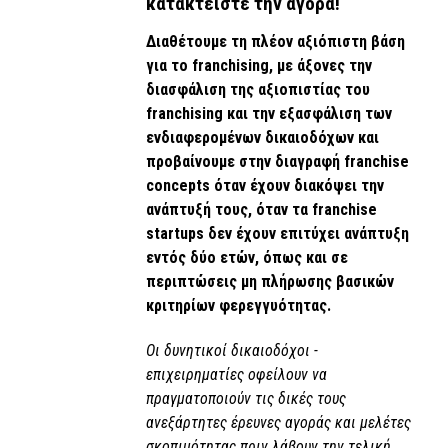
κατακτείστε την αγορά!
Διαθέτουμε τη πλέον αξιόπιστη βάση
για το franchising, με άξονες την
διασφάλιση της αξιοπιστίας του
franchising και την εξασφάλιση των
ενδιαφερομένων δικαιοδόχων και
προβαίνουμε στην διαγραφή franchise
concepts όταν έχουν διακόψει την
ανάπτυξή τους, όταν τα franchise
startups δεν έχουν επιτύχει ανάπτυξη
εντός δύο ετών, όπως και σε
περιπτώσεις μη πλήρωσης βασικών
κριτηρίων φερεγγυότητας.
Οι δυνητικοί δικαιοδόχοι -
επιχειρηματίες οφείλουν να
πραγματοποιούν τις δικές τους
ανεξάρτητες έρευνες αγοράς και μελέτες
σκοπιμότητας πριν λάβουν την τελική