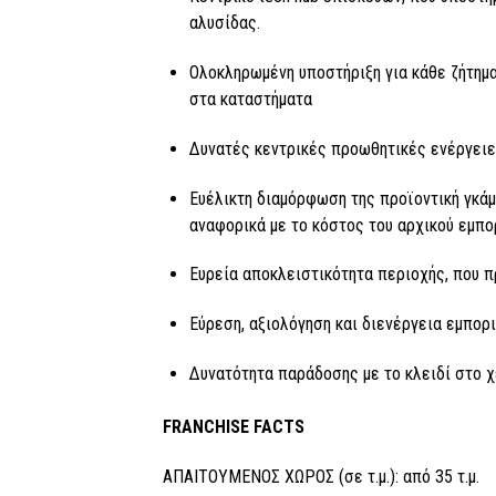
αλυσίδας.
Ολοκληρωμένη υποστήριξη για κάθε ζήτημα
στα καταστήματα
Δυνατές κεντρικές προωθητικές ενέργειες
Ευέλικτη διαμόρφωση της προϊοντική γκάμ
αναφορικά με το κόστος του αρχικού εμπο
Ευρεία αποκλειστικότητα περιοχής, που πρ
Εύρεση, αξιολόγηση και διενέργεια εμπορ
Δυνατότητα παράδοσης με το κλειδί στο χέ
FRANCHISE FACTS
ΑΠΑΙΤΟΥΜΕΝΟΣ ΧΩΡΟΣ (σε τ.μ.): από 35 τ.μ.