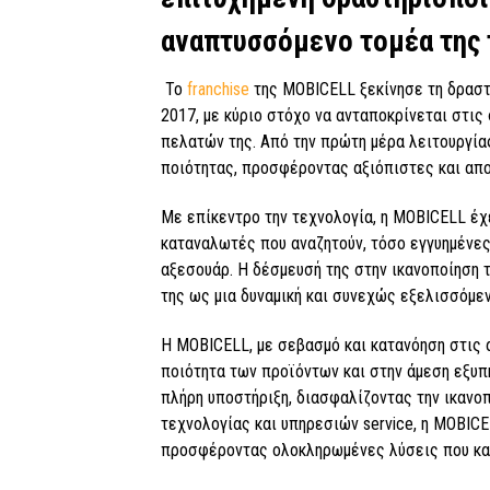
αναπτυσσόμενο τομέα της 
To
franchise
της MOBICELL ξεκίνησε τη δραστ
2017, με κύριο στόχο να ανταποκρίνεται στι
πελατών της. Από την πρώτη μέρα λειτουργία
ποιότητας, προσφέροντας αξιόπιστες και απο
Με επίκεντρο την τεχνολογία, η MOBICELL έχ
καταναλωτές που αναζητούν, τόσο εγγυημένες
αξεσουάρ. Η δέσμευσή της στην ικανοποίηση 
της ως μια δυναμική και συνεχώς εξελισσόμεν
Η MOBICELL, με σεβασμό και κατανόηση στις 
ποιότητα των προϊόντων και στην άμεση εξυπ
πλήρη υποστήριξη, διασφαλίζοντας την ικανο
τεχνολογίας και υπηρεσιών service, η MOBIC
προσφέροντας ολοκληρωμένες λύσεις που κα