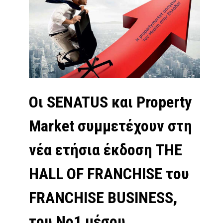
Οι SENATUS και Property
Market συμμετέχουν στη
νέα ετήσια έκδοση THE
HALL OF FRANCHISE του
FRANCHISE BUSINESS,
του Νο1 μέσου