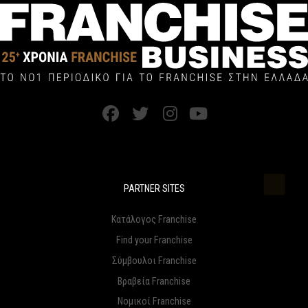
PARTNER SITES
Κατάλογος Franchise
Find your Franchise
Σύμβουλοι Franchise
Βραβεία Franchise
Νομικοί Franchise