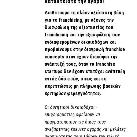
κατακτείστε την αγορά!
Διαθέτουμε τη πλέον αξιόπιστη βάση
για το franchising, με άξονες την
διασφάλιση της αξιοπιστίας του
franchising και την εξασφάλιση των
ενδιαφερομένων δικαιοδόχων και
προβαίνουμε στην διαγραφή franchise
concepts όταν έχουν διακόψει την
ανάπτυξή τους, όταν τα franchise
startups δεν έχουν επιτύχει ανάπτυξη
εντός δύο ετών, όπως και σε
περιπτώσεις μη πλήρωσης βασικών
κριτηρίων φερεγγυότητας.
Οι δυνητικοί δικαιοδόχοι -
επιχειρηματίες οφείλουν να
πραγματοποιούν τις δικές τους
ανεξάρτητες έρευνες αγοράς και μελέτες
σκοπιμότητας πριν λάβουν την τελική