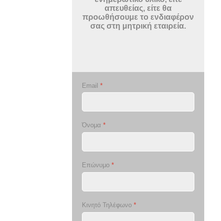
απευθείας, είτε θα
προωθήσουμε το ενδιαφέρον
σας στη μητρική εταιρεία.
Email
*
Όνομα
*
Επώνυμο
*
Κινητό Τηλέφωνο
*