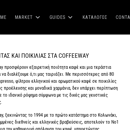
OME
MARKET
GUIDES
ΚΑΤΑΛΟΓΟΣ
CONT
ΑΣ ΚΑΙ ΠΟΙΚΙΛΊΑΣ ΣΤΑ COFFEEWAY
ay προσφέρουν εξαιρετική ποιότητα καφέ και μια τεράστια
α να διαλέξουμε ό,τι μας ταιριάζει. Με περισσότερες από 80
presso, φίλτρου ελληνικού και αρωματικού καφέ σε ποικιλίες
ς προέλευσης και μοναδικά χαρμάνια, δεν υπάρχει περίπτωση
ε το ιδανικό ρόφημα σύμφωνα με τις δικές μας γευστικές
.
ay, ξεκινώντας το 1994 με το πρώτο κατάστημα στο Κολωνάκι,
ημμένες διεθνείς και ελληνικές βραβεύσεις, αποτελούν το Νο1
για την καθημερινή απόλαυση του καφέ, υπηρετώντας