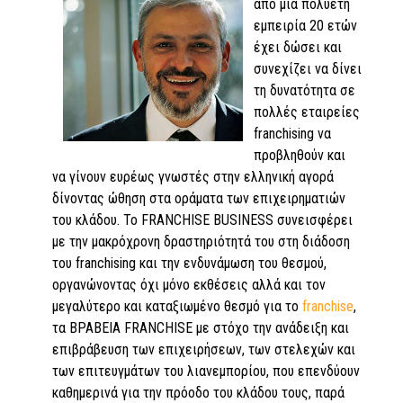
από μια πολυετή
εμπειρία 20 ετών
έχει δώσει και
συνεχίζει να δίνει
τη δυνατότητα σε
πολλές εταιρείες
franchising να
προβληθούν και
να γίνουν ευρέως γνωστές στην ελληνική αγορά
δίνοντας ώθηση στα οράματα των επιχειρηματιών
του κλάδου. Το FRANCHISE BUSINESS συνεισφέρει
με την μακρόχρονη δραστηριότητά του στη διάδοση
του franchising και την ενδυνάμωση του θεσμού,
οργανώνοντας όχι μόνο εκθέσεις αλλά και τον
μεγαλύτερο και καταξιωμένο θεσμό για το
franchise
,
τα ΒΡΑΒΕΙΑ FRANCHISE με στόχο την ανάδειξη και
επιβράβευση των επιχειρήσεων, των στελεχών και
των επιτευγμάτων του λιανεμπορίου, που επενδύουν
καθημερινά για την πρόοδο του κλάδου τους, παρά