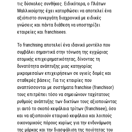
τις δύσκολες συνθήκες. Ειδικότερα, ο Πλάτων
Μαλλικούρτης έχει κατορθώσει να αποτελεί ένα
αξιόπιστο συνεργάτη διαχρονικά με ειδικές
γνώσεις και πάντα διάθεση να υποστηρίζει
εταιρείες και franchisees.
Το franchising αποτελεί ένα ιδανικό μοντέλο που
συμβάλει σημαντικά στην τόνωση της εγχώριας
ατομικής επιχειρηματικότητας, δίνοντας τη
δυνατότητα ανάπτυξης μιας κατηγορίας
μικρομεσαίων επιχειρήσεων σε υγιείς δομές και
σταθερές βάσεις. Για τις εταιρίες που
αναπτύσσονται με συστήματα franchise (franchisor)
τους επιτρέπει τόσο να σημειώνουν ταχύτατους
ρυθμούς ανάπτυξης των δικτύων τους αξιοποιώντας
γι αυτό το σκοπό κεφάλαια τρίτων (franchisee), όσο
και να αξιοποιούν εταιρικό κεφάλαιο και λοιπούς
οικονομικούς πόρους κυρίως για την ενδυνάμωση
της μάρκας και την διασφάλιση της ποιότητας του