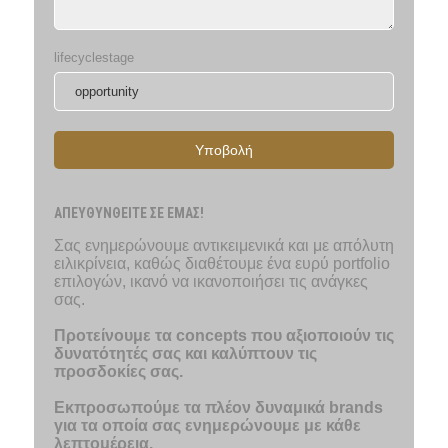
lifecyclestage
Υποβολή
ΑΠΕΥΘΥΝΘΕΙΤΕ ΣΕ ΕΜΑΣ!
Σας ενημερώνουμε αντικειμενικά και με απόλυτη
ειλικρίνεια, καθώς διαθέτουμε ένα ευρύ portfolio
επιλογών, ικανό να ικανοποιήσει τις ανάγκες
σας.
Προτείνουμε τα concepts που αξιοποιούν τις
δυνατότητές σας και καλύπτουν τις
προσδοκίες σας.
Εκπροσωπούμε τα πλέον δυναμικά brands
για τα οποία σας ενημερώνουμε με κάθε
λεπτομέρεια.