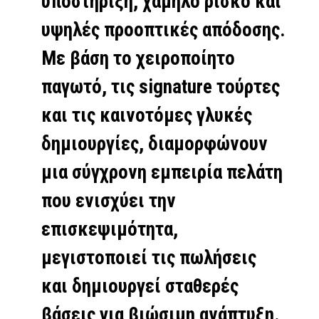
υποστήριξη, χαμηλό ρίσκο και
υψηλές προοπτικές απόδοσης.
Με βάση το χειροποίητο
παγωτό, τις signature τούρτες
και τις καινοτόμες γλυκές
δημιουργίες, διαμορφώνουν
μια σύγχρονη εμπειρία πελάτη
που ενισχύει την
επισκεψιμότητα,
μεγιστοποιεί τις πωλήσεις
και δημιουργεί σταθερές
βάσεις για βιώσιμη ανάπτυξη.