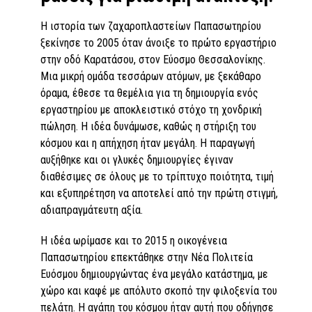
Η ιστορία των ζαχαροπλαστείων Παπασωτηρίου
ξεκίνησε το 2005 όταν άνοιξε το πρώτο εργαστήριο
στην οδό Καρατάσου, στον Εύοσμο Θεσσαλονίκης.
Μια μικρή ομάδα τεσσάρων ατόμων, με ξεκάθαρο
όραμα, έθεσε τα θεμέλια για τη δημιουργία ενός
εργαστηρίου με αποκλειστικό στόχο τη χονδρική
πώληση. Η ιδέα δυνάμωσε, καθώς η στήριξη του
κόσμου και η απήχηση ήταν μεγάλη. Η παραγωγή
αυξήθηκε και οι γλυκές δημιουργίες έγιναν
διαθέσιμες σε όλους με το τρίπτυχο ποιότητα, τιμή
και εξυπηρέτηση να αποτελεί από την πρώτη στιγμή,
αδιαπραγμάτευτη αξία.
Η ιδέα ωρίμασε και το 2015 η οικογένεια
Παπασωτηρίου επεκτάθηκε στην Νέα Πολιτεία
Ευόσμου δημιουργώντας ένα μεγάλο κατάστημα, με
χώρο και καφέ με απόλυτο σκοπό την φιλοξενία του
πελάτη. Η αγάπη του κόσμου ήταν αυτή που οδήγησε