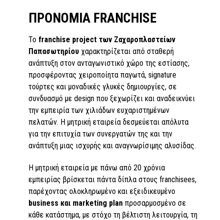
ΠΡΟΝΟΜΙΑ FRANCHISE
Το
franchise project των Ζαχαροπλαστείων
Παπασωτηρίου
χαρακτηρίζεται από σταθερή
ανάπτυξη στον ανταγωνιστικό χώρο της εστίασης,
προσφέροντας χειροποίητα παγωτά, signature
τούρτες και μοναδικές γλυκές δημιουργίες, σε
συνδυασμό με design που ξεχωρίζει και αναδεικνύει
την εμπειρία των χιλιάδων ευχαριστημένων
πελατών. Η μητρική εταιρεία δεσμεύεται απόλυτα
για την επιτυχία των συνεργατών της και την
ανάπτυξη μιας ισχυρής και αναγνωρίσιμης αλυσίδας.
Η μητρική εταιρεία με πάνω από 20 χρόνια
εμπειρίας βρίσκεται πάντα δίπλα στους franchisees,
παρέχοντας ολοκληρωμένο και εξειδικευμένο
business και marketing plan
προσαρμοσμένο σε
κάθε κατάστημα, με στόχο τη βέλτιστη λειτουργία, τη