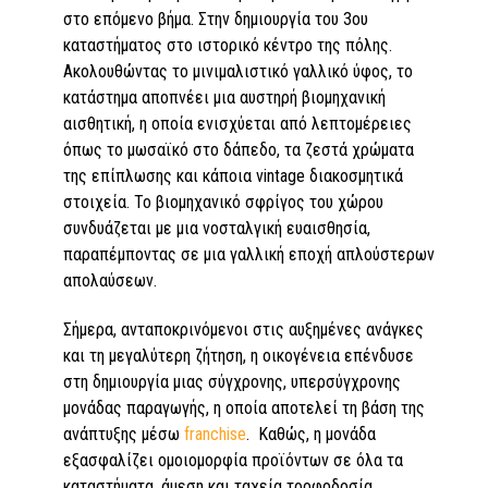
στο επόμενο βήμα. Στην δημιουργία του 3ου
καταστήματος στο ιστορικό κέντρο της πόλης.
Ακολουθώντας το μινιμαλιστικό γαλλικό ύφος, το
κατάστημα αποπνέει μια αυστηρή βιομηχανική
αισθητική, η οποία ενισχύεται από λεπτομέρειες
όπως το μωσαϊκό στο δάπεδο, τα ζεστά χρώματα
της επίπλωσης και κάποια vintage διακοσμητικά
στοιχεία. Το βιομηχανικό σφρίγος του χώρου
συνδυάζεται με μια νοσταλγική ευαισθησία,
παραπέμποντας σε μια γαλλική εποχή απλούστερων
απολαύσεων.
Σήμερα, ανταποκρινόμενοι στις αυξημένες ανάγκες
και τη μεγαλύτερη ζήτηση, η οικογένεια επένδυσε
στη δημιουργία μιας σύγχρονης, υπερσύγχρονης
μονάδας παραγωγής, η οποία αποτελεί τη βάση της
ανάπτυξης μέσω
franchise
. Καθώς, η μονάδα
εξασφαλίζει ομοιομορφία προϊόντων σε όλα τα
καταστήματα, άμεση και ταχεία τροφοδοσία,