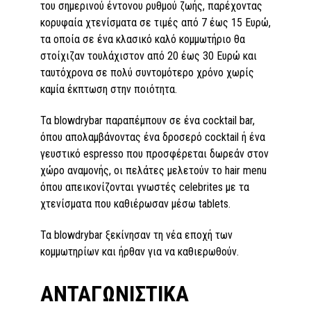
του σημερινού έντονου ρυθμού ζωής, παρέχοντας
κορυφαία χτενίσματα σε τιμές από 7 έως 15 Ευρώ,
τα οποία σε ένα κλασικό καλό κομμωτήριο θα
στοίχιζαν τουλάχιστον από 20 έως 30 Ευρώ και
ταυτόχρονα σε πολύ συντομότερο χρόνο χωρίς
καμία έκπτωση στην ποιότητα.
Τα blowdrybar παραπέμπουν σε ένα cocktail bar,
όπου απολαμβάνοντας ένα δροσερό cocktail ή ένα
γευστικό espresso που προσφέρεται δωρεάν στον
χώρο αναμονής, οι πελάτες μελετούν το hair menu
όπου απεικονίζονται γνωστές celebrites με τα
χτενίσματα που καθιέρωσαν μέσω tablets.
Τα blowdrybar ξεκίνησαν τη νέα εποχή των
κομμωτηρίων και ήρθαν για να καθιερωθούν.
ΑΝΤΑΓΩΝΙΣΤΙΚΑ