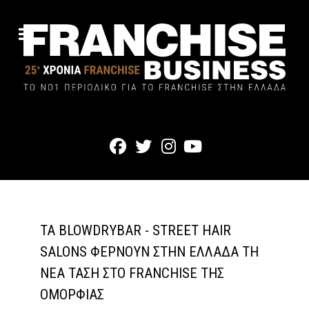
ΤΑ BLOWDRYBAR - STREET HAIR
SALONS ΦΈΡΝΟΥΝ ΣΤΗΝ ΕΛΛΆΔΑ ΤΗ
ΝΈΑ ΤΆΣΗ ΣΤΟ FRANCHISE ΤΗΣ
ΟΜΟΡΦΙΆΣ