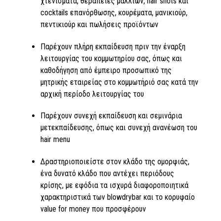
χτενίσματα, θεραπείες μαλλιών, hair shots και
cocktails επανόρθωσης, κουρέματα, μανικιούρ,
πεντικιούρ και πωλήσεις προϊόντων
Παρέχουν πλήρη εκπαίδευση πριν την έναρξη
λειτουργίας του κομμωτηρίου σας, όπως και
καθοδήγηση από έμπειρο προσωπικό της
μητρικής εταιρείας στο κομμωτήριό σας κατά την
αρχική περίοδο λειτουργίας του
Παρέχουν συνεχή εκπαίδευση και σεμινάρια
μετεκπαίδευσης, όπως και συνεχή ανανέωση του
hair menu
Δραστηριοποιείστε στον κλάδο της ομορφιάς,
ένα δυνατό κλάδο που αντέχει περιόδους
κρίσης, με εφόδια τα ισχυρά διαφοροποιητικά
χαρακτηριστικά των blowdrybar και το κορυφαίο
value for money που προσφέρουν