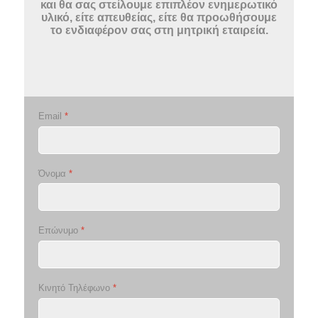
και θα σας στείλουμε επιπλέον ενημερωτικό
υλικό, είτε απευθείας, είτε θα προωθήσουμε
το ενδιαφέρον σας στη μητρική εταιρεία.
Email
*
Όνομα
*
Επώνυμο
*
Κινητό Τηλέφωνο
*