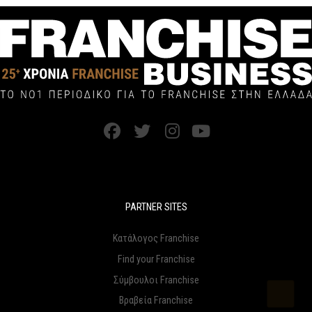
PARTNER SITES
Κατάλογος Franchise
Find your Franchise
Σύμβουλοι Franchise
Βραβεία Franchise