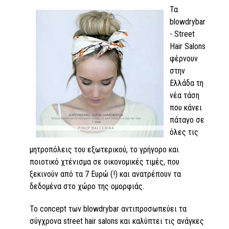
Τα
blowdrybar
- Street
Hair Salons
φέρνουν
στην
Ελλάδα τη
νέα τάση
που κάνει
πάταγο σε
όλες τις
μητροπόλεις του εξωτερικού, το γρήγορο και
ποιοτικό χτένισμα σε οικονομικές τιμές, που
ξεκινούν από τα 7 Ευρώ (!) και ανατρέπουν τα
δεδομένα στο χώρο της ομορφιάς.
Το concept των blowdrybar αντιπροσωπεύει τα
σύγχρονα street hair salons και καλύπτει τις ανάγκες