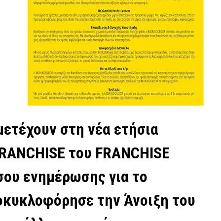
ετέχουν στη νέα ετήσια
FRANCHISE του FRANCHISE
σου ενημέρωσης για το
τοκυκλοφόρησε την Άνοιξη του