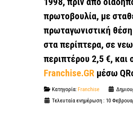
1998, πριν από οιαδήπ
πρωτοβουλία, με σταθε
πρωταγωνιστική θέση 
στα περίπτερα, σε νεω
περιπτέρου 2,5 €, και 
Franchise.GR
μέσω QRc
Κατηγορία:
Franchise
Δημιου
Τελευταία ενημέρωση : 10 Φεβρουα