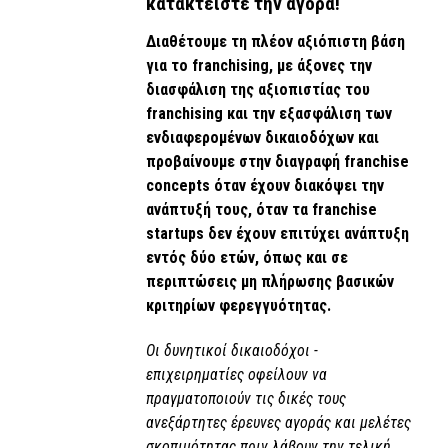
κατακτείστε την αγορά!
Διαθέτουμε τη πλέον αξιόπιστη βάση
για το franchising, με άξονες την
διασφάλιση της αξιοπιστίας του
franchising και την εξασφάλιση των
ενδιαφερομένων δικαιοδόχων και
προβαίνουμε στην διαγραφή franchise
concepts όταν έχουν διακόψει την
ανάπτυξή τους, όταν τα franchise
startups δεν έχουν επιτύχει ανάπτυξη
εντός δύο ετών, όπως και σε
περιπτώσεις μη πλήρωσης βασικών
κριτηρίων φερεγγυότητας.
Οι δυνητικοί δικαιοδόχοι -
επιχειρηματίες οφείλουν να
πραγματοποιούν τις δικές τους
ανεξάρτητες έρευνες αγοράς και μελέτες
σκοπιμότητας πριν λάβουν την τελική