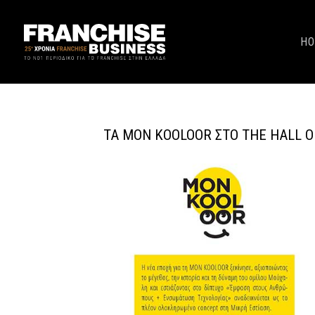
H
ΤΑ MON KOOLOOR ΣΤΟ THE HALL O