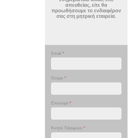
απευθείας, είτε θα
προωθήσουμε το ενδιαφέρον
σας στη μητρική εταιρεία.
Email
*
Όνομα
*
Επώνυμο
*
Κινητό Τηλέφωνο
*