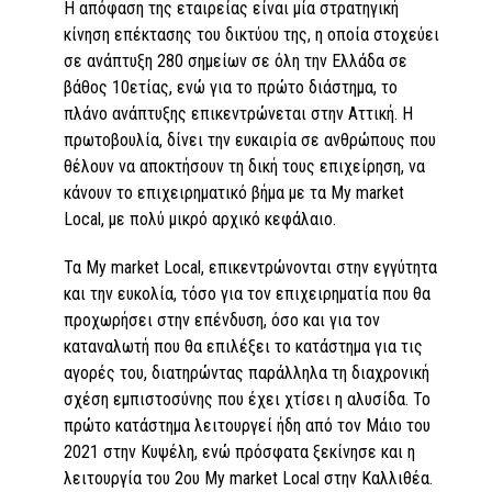
Η απόφαση της εταιρείας είναι μία στρατηγική
κίνηση επέκτασης του δικτύου της, η οποία στοχεύει
σε ανάπτυξη 280 σημείων σε όλη την Ελλάδα σε
βάθος 10ετίας, ενώ για το πρώτο διάστημα, το
πλάνο ανάπτυξης επικεντρώνεται στην Αττική. Η
πρωτοβουλία, δίνει την ευκαιρία σε ανθρώπους που
θέλουν να αποκτήσουν τη δική τους επιχείρηση, να
κάνουν το επιχειρηματικό βήμα με τα My market
Local, με πολύ μικρό αρχικό κεφάλαιο.
Τα My market Local, επικεντρώνονται στην εγγύτητα
και την ευκολία, τόσο για τον επιχειρηματία που θα
προχωρήσει στην επένδυση, όσο και για τον
καταναλωτή που θα επιλέξει το κατάστημα για τις
αγορές του, διατηρώντας παράλληλα τη διαχρονική
σχέση εμπιστοσύνης που έχει χτίσει η αλυσίδα. Το
πρώτο κατάστημα λειτουργεί ήδη από τον Μάιο του
2021 στην Κυψέλη, ενώ πρόσφατα ξεκίνησε και η
λειτουργία του 2ου My market Local στην Καλλιθέα.