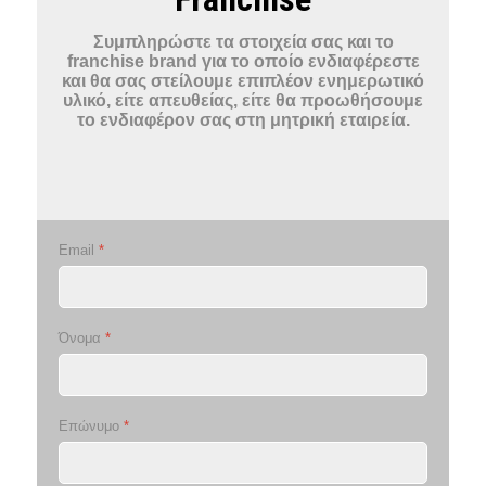
Συμπληρώστε τα στοιχεία σας και το
franchise brand για το οποίο ενδιαφέρεστε
και θα σας στείλουμε επιπλέον ενημερωτικό
υλικό, είτε απευθείας, είτε θα προωθήσουμε
το ενδιαφέρον σας στη μητρική εταιρεία.
Email
*
Όνομα
*
Επώνυμο
*