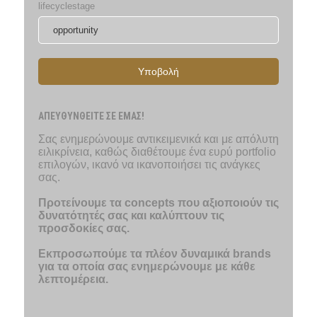
lifecyclestage
Υποβολή
ΑΠΕΥΘΥΝΘΕΙΤΕ ΣΕ ΕΜΑΣ!
Σας ενημερώνουμε αντικειμενικά και με απόλυτη
ειλικρίνεια, καθώς διαθέτουμε ένα ευρύ portfolio
επιλογών, ικανό να ικανοποιήσει τις ανάγκες
σας.
Προτείνουμε τα concepts που αξιοποιούν τις
δυνατότητές σας και καλύπτουν τις
προσδοκίες σας.
Εκπροσωπούμε τα πλέον δυναμικά brands
για τα οποία σας ενημερώνουμε με κάθε
λεπτομέρεια.