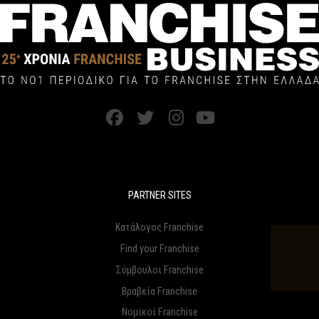
PARTNER SITES
Κατάλογος Franchise
Find your Franchise
Σύμβουλοι Franchise
Βραβεία Franchise
Νομικοί Franchise