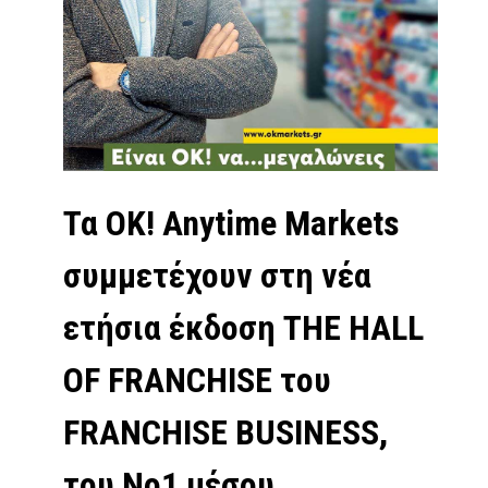
Τα OK! Anytime Markets
συμμετέχουν στη νέα
ετήσια έκδοση THE HALL
OF FRANCHISE του
FRANCHISE BUSINESS,
του Νο1 μέσου