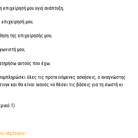
η επιχείρησή μου υγιή ανάπτυξη;
 επιχείρησή μου;
ηση της επιχείρησής μου;
γωνιστή μου;
ατηρήσω αυτούς που έχω;
συμπληρώσει όλες τις προτεινόμενες ασκήσεις, ο αναγνώστης
νγκ και θα είναι ικανός να θέσει τις βάσεις για τη σωστή κι
ρικό 1)
is-ekptoseis/