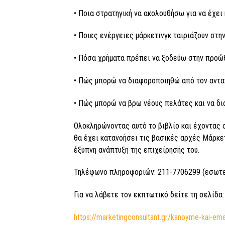
• Ποια στρατηγική να ακολουθήσω για να έχει 
• Ποιες ενέργειες μάρκετινγκ ταιριάζουν στην
• Πόσα χρήματα πρέπει να ξοδεύω στην προώθ
• Πώς μπορώ να διαφοροποιηθώ από τον αντα
• Πώς μπορώ να βρω νέους πελάτες και να δι
Ολοκληρώνοντας αυτό το βιβλίο και έχοντας 
θα έχει κατανοήσει τις βασικές αρχές Μάρκετι
έξυπνη ανάπτυξη της επιχείρησής του.
Τηλέφωνο πληροφοριών: 211-7706299 (εσωτε
Για να λάβετε τον εκπτωτικό δείτε τη σελίδα:
https://marketingconsultant.gr/kanoyme-kai-eme