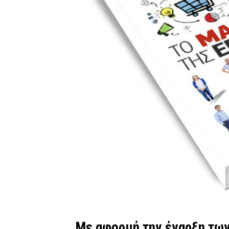
Με αφορμή την έναρξη τω