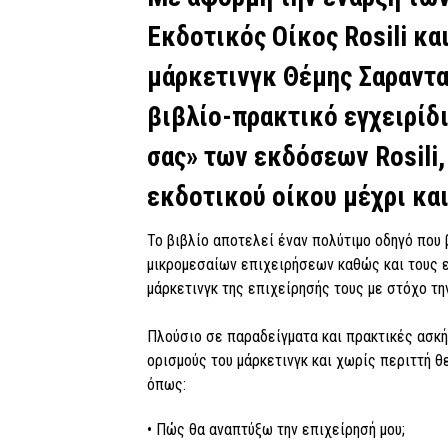
Εκδοτικός Οίκος Rosili κ
μάρκετινγκ Θέμης Σαραντ
βιβλίο-πρακτικό εγχειρίδι
σας» των εκδόσεων Rosili,
εκδοτικού οίκου μέχρι και
Το βιβλίο αποτελεί έναν πολύτιμο οδηγό που 
μικρομεσαίων επιχειρήσεων καθώς και τους 
μάρκετινγκ της επιχείρησής τους με στόχο την
Πλούσιο σε παραδείγματα και πρακτικές ασκ
ορισμούς του μάρκετινγκ και χωρίς περιττή θ
όπως:
• Πώς θα αναπτύξω την επιχείρησή μου;