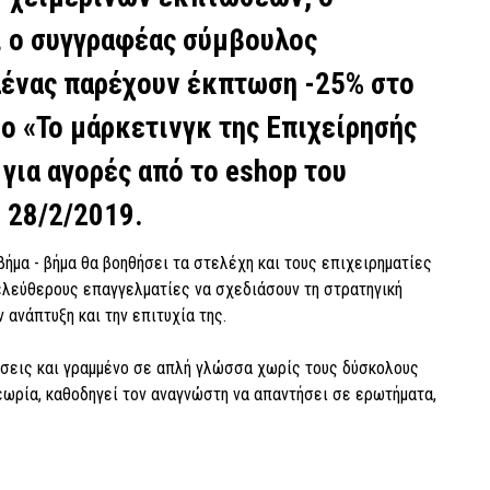
αι ο συγγραφέας σύμβουλος
αένας παρέχουν έκπτωση -25% στο
ο «Το μάρκετινγκ της Επιχείρησής
 για αγορές από το eshop του
 28/2/2019.
βήμα - βήμα θα βοηθήσει τα στελέχη και τους επιχειρηματίες
ελεύθερους επαγγελματίες να σχεδιάσουν τη στρατηγική
 ανάπτυξη και την επιτυχία της.
ήσεις και γραμμένο σε απλή γλώσσα χωρίς τους δύσκολους
εωρία, καθοδηγεί τον αναγνώστη να απαντήσει σε ερωτήματα,