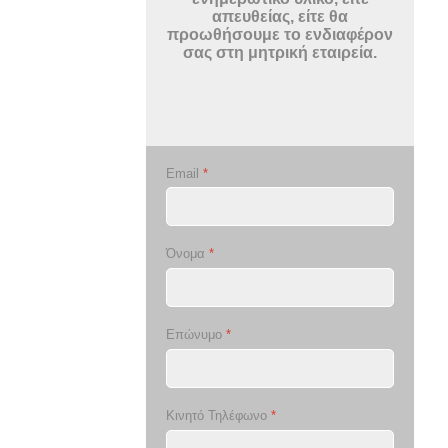
απευθείας, είτε θα
προωθήσουμε το ενδιαφέρον
σας στη μητρική εταιρεία.
Email
*
Όνομα
*
Επώνυμο
*
Κινητό Τηλέφωνο
*