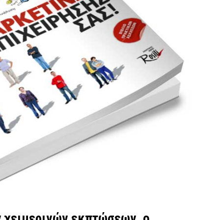
ν χειμερινών εκπτώσεων, o