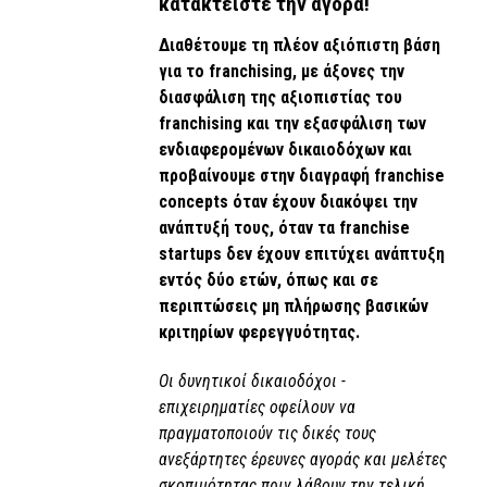
κατακτείστε την αγορά!
Διαθέτουμε τη πλέον αξιόπιστη βάση
για το franchising, με άξονες την
διασφάλιση της αξιοπιστίας του
franchising και την εξασφάλιση των
ενδιαφερομένων δικαιοδόχων και
προβαίνουμε στην διαγραφή franchise
concepts όταν έχουν διακόψει την
ανάπτυξή τους, όταν τα franchise
startups δεν έχουν επιτύχει ανάπτυξη
εντός δύο ετών, όπως και σε
περιπτώσεις μη πλήρωσης βασικών
κριτηρίων φερεγγυότητας.
Οι δυνητικοί δικαιοδόχοι -
επιχειρηματίες οφείλουν να
πραγματοποιούν τις δικές τους
ανεξάρτητες έρευνες αγοράς και μελέτες
σκοπιμότητας πριν λάβουν την τελική