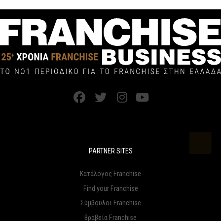
PARTNER SITES
Κατάλογος Franchise
Find your Franchise
Σύμβουλοι Franchise
Βραβεία Franchise