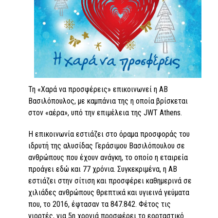
Τη «Χαρά να προσφέρεις» επικοινωνεί η ΑΒ
Βασιλόπουλος, με καμπάνια της η οποία βρίσκεται
στον «αέρα», υπό την επιμέλεια της JWT Athens.
Η επικοινωνία εστιάζει στο όραμα προσφοράς του
ιδρυτή της αλυσίδας Γεράσιμου Βασιλόπουλου σε
ανθρώπους που έχουν ανάγκη, το οποίο η εταιρεία
προάγει εδώ και 77 χρόνια. Συγκεκριμένα, η ΑΒ
εστιάζει στην σίτιση και προσφέρει καθημερινά σε
χιλιάδες ανθρώπους θρεπτικά και υγιεινά γεύματα
που, το 2016, έφτασαν τα 847.842. Φέτος τις
γιορτές, για 5η χρονιά προσφέρει το εορταστικό