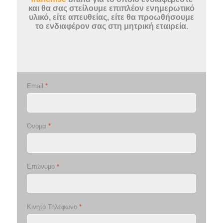
και θα σας στείλουμε επιπλέον ενημερωτικό
υλικό, είτε απευθείας, είτε θα προωθήσουμε
το ενδιαφέρον σας στη μητρική εταιρεία.
Email
*
Όνομα
*
Επώνυμο
*
Κινητό Τηλέφωνο
*