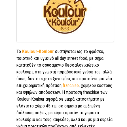
Το
Koulour-Koulour
συστήνεται ως το φρέσκο,
ποιοτικό και υγιεινό all day street food, με σήμα
κατατεθέν το σουσαμένιο θεσσαλονικιώτικο
κουλούρι, στη γνωστή παραδοσιακή γεύση του, αλλά
όπως δεν το έχετε ξαναφάει, και προτείνει μια νέα
επιχειρηματική πρόταση
franchise
, χαμηλού κόστους
και υψηλών αποδόσεων. Η πρόταση franchise των
Koulour-Koulour αφορά σε μικρά καταστήματα με
ελάχιστο χώρο 45 τ.μ. σε σημεία με αυξημένη
διέλευση πεζών, με κύριο προϊόν τα γεμιστά
κουλούρια και τους καφέδες, αλλά και με μια ευρεία
γκάμα ποιοτικών προϊόντων από εκλεχτές