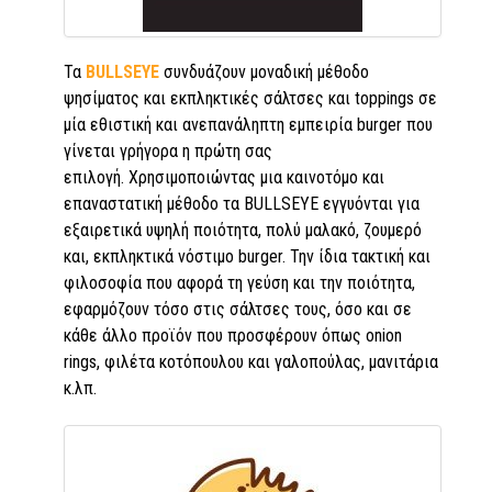
Τα
BULLSEYE
συνδυάζουν μοναδική μέθοδο
ψησίματος και εκπληκτικές σάλτσες και toppings σε
μία εθιστική και ανεπανάληπτη εμπειρία burger που
γίνεται γρήγορα η πρώτη σας
επιλογή. Χρησιμοποιώντας μια καινοτόμο και
επαναστατική μέθοδο τα BULLSEYE εγγυόνται για
εξαιρετικά υψηλή ποιότητα, πολύ μαλακό, ζουμερό
και, εκπληκτικά νόστιμο burger. Την ίδια τακτική και
φιλοσοφία που αφορά τη γεύση και την ποιότητα,
εφαρμόζoυν τόσο στις σάλτσες τους, όσο και σε
κάθε άλλο προϊόν που προσφέρουν όπως onion
rings, φιλέτα κοτόπουλου και γαλοπούλας, μανιτάρια
κ.λπ.