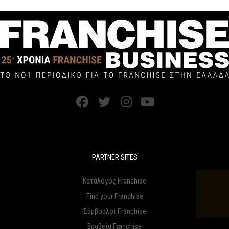
PARTNER SITES
Κατάλογος Franchise
Find your Franchise
Σύμβουλοι Franchise
Βραβεία Franchise