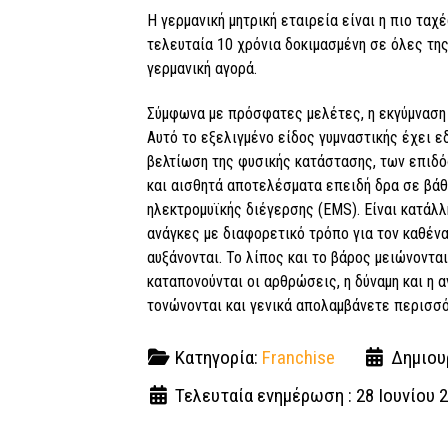
Η γερμανική μητρική εταιρεία είναι η πιο τα
τελευταία 10 χρόνια δοκιμασμένη σε όλες τη
γερμανική αγορά.
Σύμφωνα με πρόσφατες μελέτες, η εκγύμναση 
Αυτό το εξελιγμένο είδος γυμναστικής έχει ε
βελτίωση της φυσικής κατάστασης, των επιδό
και αισθητά αποτελέσματα επειδή δρα σε βάθ
ηλεκτρομυϊκής διέγερσης (EMS). Είναι κατάλ
ανάγκες με διαφορετικό τρόπο για τον καθέν
αυξάνονται. Το λίπος και το βάρος μειώνοντα
καταπονούνται οι αρθρώσεις, η δύναμη και η α
τονώνονται και γενικά απολαμβάνετε περισσό
Κατηγορία:
Franchise
Δημιουρ
Τελευταία ενημέρωση : 28 Ιουνίου 