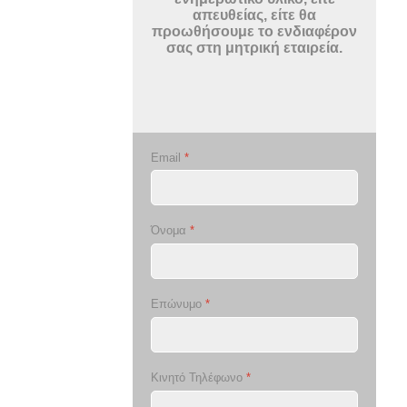
απευθείας, είτε θα
προωθήσουμε το ενδιαφέρον
σας στη μητρική εταιρεία.
Email
*
Όνομα
*
Επώνυμο
*
Κινητό Τηλέφωνο
*