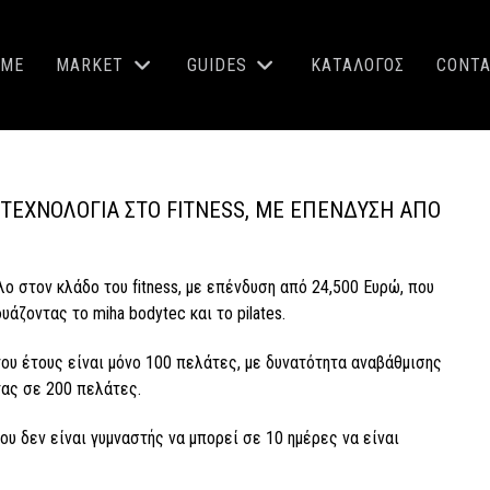
OME
MARKET
GUIDES
ΚΑΤΑΛΟΓΟΣ
CONT
1 ΤΕΧΝΟΛΟΓΊΑ ΣΤΟ FITNESS, ΜΕ ΕΠΈΝΔΥΣΗ ΑΠΌ
έλο στον κλάδο του fitness, με επένδυση από 24,500 Ευρώ, που
άζοντας το miha bodytec και το pilates.
υ έτους είναι μόνο 100 πελάτες, με δυνατότητα αναβάθμισης
τας σε 200 πελάτες.
ου δεν είναι γυμναστής να μπορεί σε 10 ημέρες να είναι