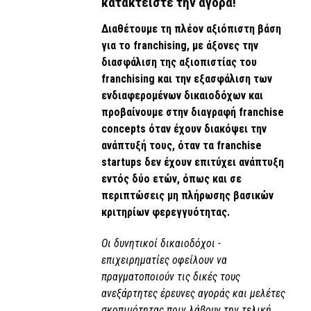
κατακτείστε την αγορά!
Διαθέτουμε τη πλέον αξιόπιστη βάση
για το franchising, με άξονες την
διασφάλιση της αξιοπιστίας του
franchising και την εξασφάλιση των
ενδιαφερομένων δικαιοδόχων και
προβαίνουμε στην διαγραφή franchise
concepts όταν έχουν διακόψει την
ανάπτυξή τους, όταν τα franchise
startups δεν έχουν επιτύχει ανάπτυξη
εντός δύο ετών, όπως και σε
περιπτώσεις μη πλήρωσης βασικών
κριτηρίων φερεγγυότητας.
Οι δυνητικοί δικαιοδόχοι -
επιχειρηματίες οφείλουν να
πραγματοποιούν τις δικές τους
ανεξάρτητες έρευνες αγοράς και μελέτες
σκοπιμότητας πριν λάβουν την τελική