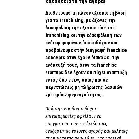
κατακτείστε την αγορά!
Διαθέτουμε τη πλέον αξιόπιστη βάση
για το franchising, με άξονες την
διασφάλιση της αξιοπιστίας του
franchising και την εξασφάλιση των
ενδιαφερομένων δικαιοδόχων και
προβαίνουμε στην διαγραφή franchise
concepts όταν έχουν διακόψει την
ανάπτυξή τους, όταν τα franchise
startups δεν έχουν επιτύχει ανάπτυξη
εντός δύο ετών, όπως και σε
περιπτώσεις μη πλήρωσης βασικών
κριτηρίων φερεγγυότητας.
Οι δυνητικοί δικαιοδόχοι -
επιχειρηματίες οφείλουν να
πραγματοποιούν τις δικές τους
ανεξάρτητες έρευνες αγοράς και μελέτες
σκοπιμότητας πριν λάβουν την τελική