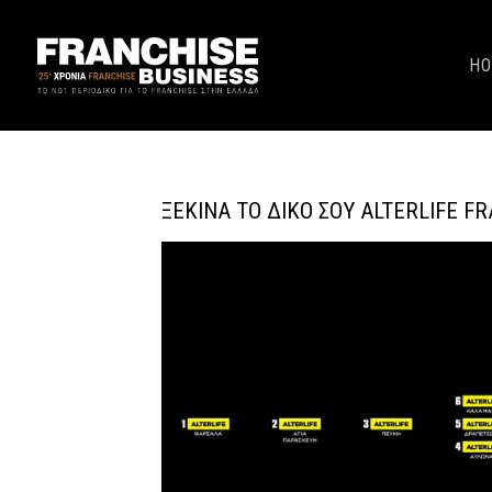
H
ΞΕΚΊΝΑ ΤΟ ΔΙΚΌ ΣΟΥ ALTERLIFE F