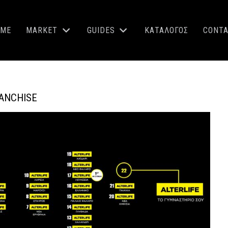
OME
MARKET
GUIDES
ΚΑΤΑΛΟΓΟΣ
CONT
RANCHISE