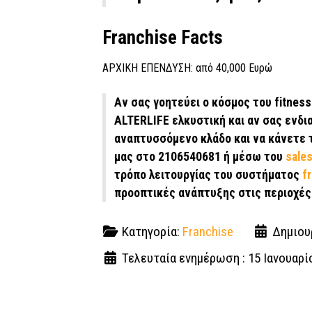
Franchise Facts
ΑΡΧΙΚΗ ΕΠΕΝΔΥΣΗ: από 40,000 Ευρώ
Αν σας γοητεύει ο κόσμος του fitnes
ALTERLIFE ελκυστική και αν σας ενδι
αναπτυσσόμενο κλάδο και να κάνετε 
μας στο 2106540681 ή μέσω του
sale
τρόπο λειτουργίας του συστήματος
f
προοπτικές ανάπτυξης στις περιοχές
Κατηγορία:
Franchise
Δημιουρ
Τελευταία ενημέρωση : 15 Ιανουαρί