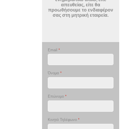
απευθείας, είτε θα
προωθήσουμε το ενδιαφέρον
σας στη μητρική εταιρεία.
Email
*
Όνομα
*
Επώνυμο
*
Κινητό Τηλέφωνο
*