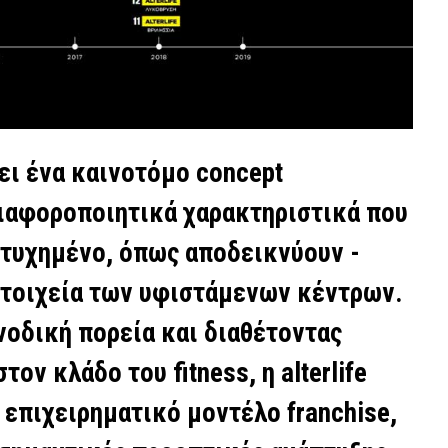
σει ένα καινοτόμο concept
ιαφοροποιητικά χαρακτηριστικά που
ιτυχημένο, όπως αποδεικνύουν -
στοιχεία των υφιστάμενων κέντρων.
νοδική πορεία και διαθέτοντας
ον κλάδο του fitness, η alterlife
επιχειρηματικό μοντέλο franchise,