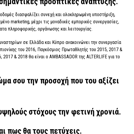
 σημαντικές προοπτικές ανάπτυξης.
οδομές διασφαλίζει συνεχή και ολοκληρωμένη υποστήριξη,
μένο marketing, μέχρι τις μοναδικές εμπορικές συνεργασίες,
ματα πληροφορικής, οργάνωσης και λειτουργίας.
μναστηρίων σε Ελλάδα και Κύπρο ανακοινώνει την συνεργασία
μπιονίκης του 2016, Παγκόσμιος Πρωταθλητής του 2015, 2017 &
, 2017 & 2018 θα είναι ο AMBASSADOR της ALTERLIFE για το
μα σου την προσοχή που του αξίζει
υψηλούς στόχους την φετινή χρονιά.
αι πως θα τους πετύχεις.