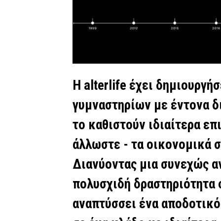
Η alterlife έχει δημιουργή
γυμναστηρίων με έντονα δ
το καθιστούν ιδιαίτερα επ
άλλωστε - τα οικονομικά 
Διανύοντας μια συνεχώς α
πολυσχιδή δραστηριότητα στ
αναπτύσσει ένα αποδοτικό 