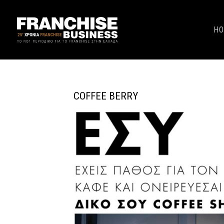
H
COFFEE BERRY