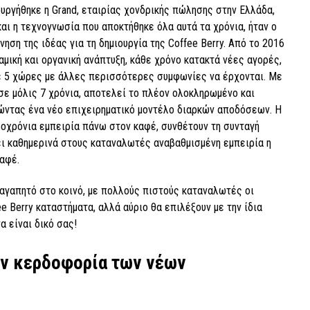
ουργήθηκε η Grand, εταιρίας χονδρικής πώλησης στην Ελλάδα,
 και η τεχνογνωσία που αποκτήθηκε όλα αυτά τα χρόνια, ήταν ο
ηση της ιδέας για τη δημιουργία της Coffee Berry. Από το 2016
αμική και οργανική ανάπτυξη, κάθε χρόνο κατακτά νέες αγορές,
ε 5 χώρες με άλλες περισσότερες συμφωνίες να έρχονται. Με
ε μόλις 7 χρόνια, αποτελεί το πλέον ολοκληρωμένο και
γώντας ένα νέο επιχειρηματικό μοντέλο διαρκών αποδόσεων. Η
ροχρόνια εμπειρία πάνω στον καφέ, συνθέτουν τη συνταγή
ει καθημερινά στους καταναλωτές αναβαθμισμένη εμπειρία η
αφέ.
 αγαπητό στο κοινό, με πολλούς πιστούς καταναλωτές οι
e Berry καταστήματα, αλλά αύριο θα επιλέξουν με την ίδια
α είναι δικό σας!
την κερδοφορία των νέων