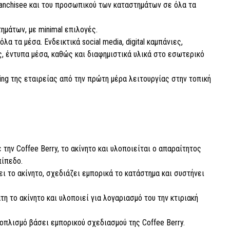
ranchisee και του προσωπικού των καταστημάτων σε όλα τα
ημάτων, με minimal επιλογές.
α τα μέσα. Ενδεικτικά social media, digital καμπάνιες,
 έντυπα μέσα, καθώς και διαφημιστικά υλικά στο εσωτερικό
ing της εταιρείας από την πρώτη μέρα λειτουργίας στην τοπική
την Coffee Berry, το ακίνητο και υλοποιείται ο απαραίτητος
πίπεδο.
ει το ακίνητο, σχεδιάζει εμπορικά το κατάστημα και συστήνει
η το ακίνητο και υλοποιεί για λογαριασμό του την κτιριακή
οπλισμό βάσει εμπορικού σχεδιασμού της Coffee Berry.