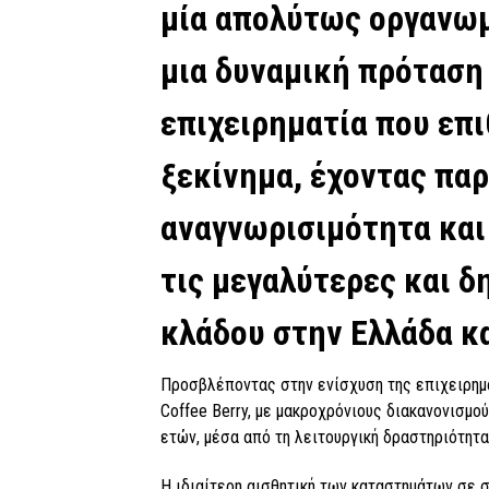
μία απολύτως οργανωμ
μια δυναμική πρόταση 
επιχειρηματία που επι
ξεκίνημα, έχοντας πα
αναγνωρισιμότητα και
τις μεγαλύτερες και 
κλάδου στην Ελλάδα κα
Προσβλέποντας στην ενίσχυση της επιχειρημα
Coffee Berry, με μακροχρόνιους διακανονισμο
ετών, μέσα από τη λειτουργική δραστηριότητα
Η ιδιαίτερη αισθητική των καταστημάτων σε 