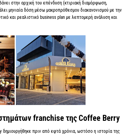
βάνει στην αρχική του επένδυση (κτιριακή διαμόρφωση,
άλει μηνιαία δόση μέσω μακροπρόθεσμου διακανονισμού με την
τικό και ρεαλιστικό business plan με λεπτομερή ανάλυση και
στημάτων franchise της Coffee Berry
ry δημιουργήθηκε πριν από εφτά χρόνια, ωστόσο η ιστορία της