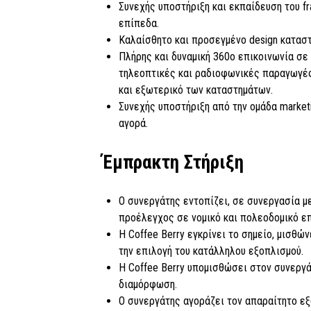
Συνεχής υποστήριξη και εκπαίδευση του f
επίπεδα.
Καλαίσθητο και προσεγμένο design καταστ
Πλήρης και δυναμική 360ο επικοινωνία σε όλ
τηλεοπτικές και ραδιοφωνικές παραγωγές,
και εξωτερικό των καταστημάτων.
Συνεχής υποστήριξη από την ομάδα market
αγορά.
Έμπρακτη Στήριξη
Ο συνεργάτης εντοπίζει, σε συνεργασία με 
προέλεγχος σε νομικό και πολεοδομικό ε
Η Coffee Berry εγκρίνει το σημείο, μισθών
την επιλογή του κατάλληλου εξοπλισμού.
Η Coffee Berry υπομισθώσει στον συνεργάτ
διαμόρφωση.
Ο συνεργάτης αγοράζει τον απαραίτητο εξ