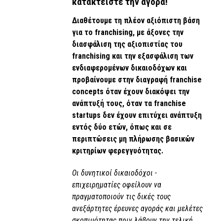
κατακτείστε την αγορά!
Διαθέτουμε τη πλέον αξιόπιστη βάση
για το franchising, με άξονες την
διασφάλιση της αξιοπιστίας του
franchising και την εξασφάλιση των
ενδιαφερομένων δικαιοδόχων και
προβαίνουμε στην διαγραφή franchise
concepts όταν έχουν διακόψει την
ανάπτυξή τους, όταν τα franchise
startups δεν έχουν επιτύχει ανάπτυξη
εντός δύο ετών, όπως και σε
περιπτώσεις μη πλήρωσης βασικών
κριτηρίων φερεγγυότητας.
Οι δυνητικοί δικαιοδόχοι -
επιχειρηματίες οφείλουν να
πραγματοποιούν τις δικές τους
ανεξάρτητες έρευνες αγοράς και μελέτες
σκοπιμότητας πριν λάβουν την τελική