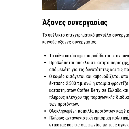
Άξονες συνεργασίας
Το ευέλικτο επιχειρηματικό μοντέλο συνεργασ
κοινούς άξονες συνεργασίας:
Το κάθε κατάστημα, παραδίδεται στον συν
Προβλέπεται αποκλειστικότητα περιοχής, η
από μελέτη για τις δυνατότητες και τις 
Ο καφές εισάγεται και καβουρδίζεται από 
έκτασης 2.500 τ.μ. ενώ η εταιρία φροντίζ
καταστημάτων Coffee Berry σε Ελλάδα και
πλήρους ελέγχου της παραγωγικής διαδικα
των προϊόντων.
Ολοκληρωμένη ποικιλία προϊόντων καφέ κα
Πλήρως ανταγωνιστική εμπορική πολιτική,
ετικέτας και τις συμφωνίες με τους εγκε