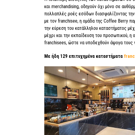
και merchandising, οδηγούν όχι μόνο σε αυθό
πολλαπλές ροές εσόδων διασφαλίζοντας την 
με τον franchisee, η ομάδα της Coffee Berry 
την εύρεση του κατάλληλου καταστήματος μέχρ
μέχρι και την εκπαίδευση του προσωπικού, η 
franchisees, ώστε να υποδεχθούν άψογα τους
Με ήδη 129 επιτυχημένα καταστήματα
franc