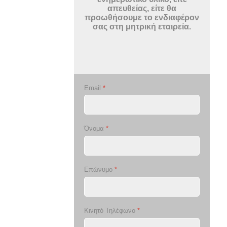
απευθείας, είτε θα
προωθήσουμε το ενδιαφέρον
σας στη μητρική εταιρεία.
Email
*
Όνομα
*
Επώνυμο
*
Κινητό Τηλέφωνο
*