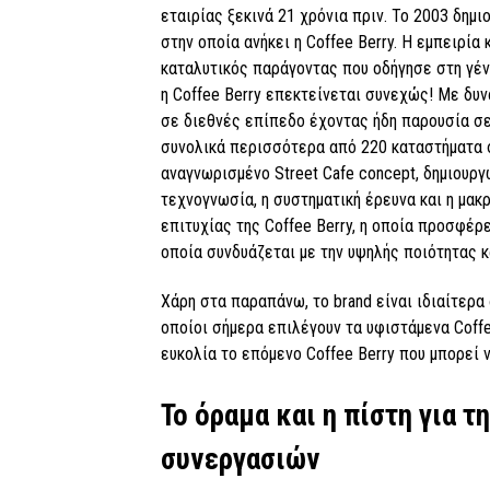
εταιρίας ξεκινά 21 χρόνια πριν. Το 2003 δημι
στην οποία ανήκει η Coffee Berry. Η εμπειρία
καταλυτικός παράγοντας που οδήγησε στη γένν
η Coffee Berry επεκτείνεται συνεχώς! Με δυν
σε διεθνές επίπεδο έχοντας ήδη παρουσία σ
συνολικά περισσότερα από 220 καταστήματα σ
αναγνωρισμένο Street Cafe concept, δημιουρ
τεχνογνωσία, η συστηματική έρευνα και η μακ
επιτυχίας της Coffee Berry, η οποία προσφέρ
οποία συνδυάζεται με την υψηλής ποιότητας κ
Χάρη στα παραπάνω, το brand είναι ιδιαίτερα
οποίοι σήμερα επιλέγουν τα υφιστάμενα Coffe
ευκολία το επόμενο Coffee Berry που μπορεί ν
Το όραμα και η πίστη για 
συνεργασιών