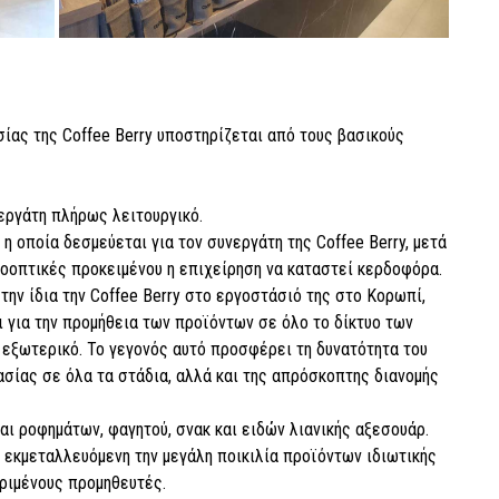
ίας της Coffee Berry υποστηρίζεται από τους βασικούς
εργάτη πλήρως λειτουργικό.
 οποία δεσμεύεται για τον συνεργάτη της Coffee Berry, μετά
προοπτικές προκειμένου η επιχείρηση να καταστεί κερδοφόρα.
την ίδια την Coffee Berry στο εργοστάσιό της στο Κορωπί,
ει για την προμήθεια των προϊόντων σε όλο το δίκτυο των
 εξωτερικό. To γεγονός αυτό προσφέρει τη δυνατότητα του
σίας σε όλα τα στάδια, αλλά και της απρόσκοπτης διανομής
ι ροφημάτων, φαγητού, σνακ και ειδών λιανικής αξεσουάρ.
 εκμεταλλευόμενη την μεγάλη ποικιλία προϊόντων ιδιωτικής
κριμένους προμηθευτές.