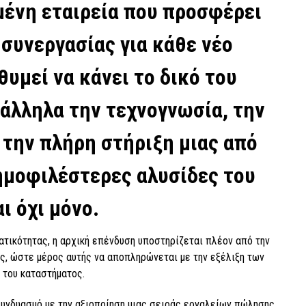
ένη εταιρεία που προσφέρει
συνεργασίας για κάθε νέο
θυμεί να κάνει το δικό του
ράλληλα την τεχνογνωσία, την
 την πλήρη στήριξη μιας από
δημοφιλέστερες αλυσίδες του
ι όχι μόνο.
τικότητας, η αρχική επένδυση υποστηρίζεται πλέον από την
ύς, ώστε μέρος αυτής να αποπληρώνεται με την εξέλιξη των
 του καταστήματος.
συνδυασμό με την αξιοποίηση μιας σειράς εργαλείων πώλησης