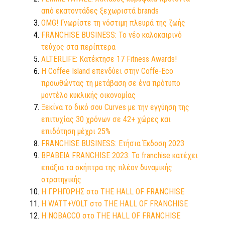
από εκατοντάδες ξεχωριστά brands
OMG! Γνωρίστε τη νόστιμη πλευρά της ζωής
FRANCHISE BUSINESS: Το νέο καλοκαιρινό
τεύχος στα περίπτερα
ALTERLIFE: Κατέκτησε 17 Fitness Awards!
Η Coffee Island επενδύει στην Coffe-Eco
προωθώντας τη μετάβαση σε ένα πρότυπο
μοντέλο κυκλικής οικονομίας
Ξεκίνα το δικό σου Curves με την εγγύηση της
επιτυχίας 30 χρόνων σε 42+ χώρες και
επιδότηση μέχρι 25%
FRANCHISE BUSINESS: Ετήσια Έκδοση 2023
ΒΡΑΒΕΙΑ FRANCHISE 2023: Το franchise κατέχει
επάξια τα σκήπτρα της πλέον δυναμικής
στρατηγικής
Η ΓΡΗΓΟΡΗΣ στο THE HALL OF FRANCHISE
Η WATT+VOLT στο THE HALL OF FRANCHISE
Η NOBACCO στο THE HALL OF FRANCHISE