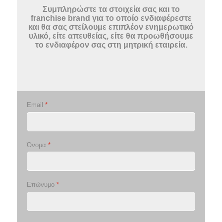
Συμπληρώστε τα στοιχεία σας και το
franchise brand για το οποίο ενδιαφέρεστε
και θα σας στείλουμε επιπλέον ενημερωτικό
υλικό, είτε απευθείας, είτε θα προωθήσουμε
το ενδιαφέρον σας στη μητρική εταιρεία.
Email
*
Όνομα
*
Επώνυμο
*