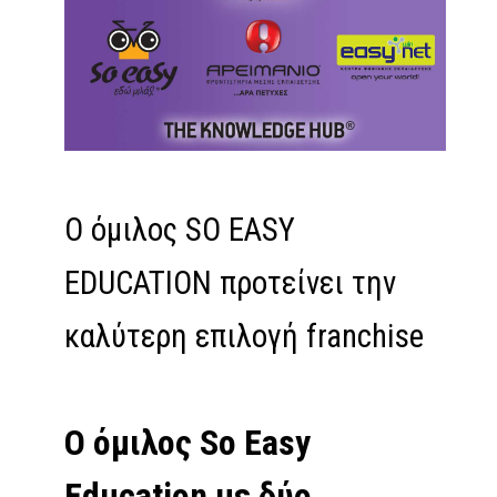
Ο όμιλος SO EASY
EDUCATION προτείνει την
καλύτερη επιλογή franchise
Ο όμιλος So Easy
Education με δύο