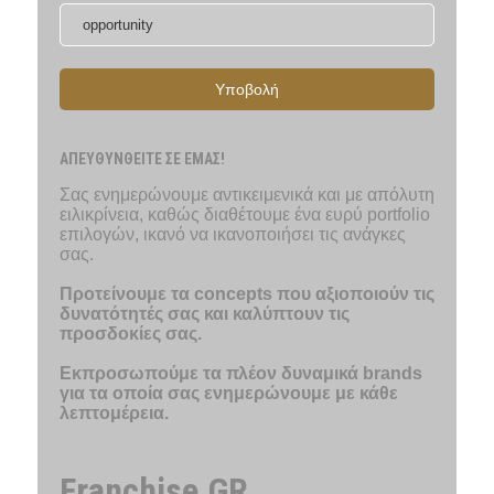
Υποβολή
ΑΠΕΥΘΥΝΘΕΙΤΕ ΣΕ ΕΜΑΣ!
Σας ενημερώνουμε αντικειμενικά και με απόλυτη
ειλικρίνεια, καθώς διαθέτουμε ένα ευρύ portfolio
επιλογών, ικανό να ικανοποιήσει τις ανάγκες
σας.
Προτείνουμε τα concepts που αξιοποιούν τις
δυνατότητές σας και καλύπτουν τις
προσδοκίες σας.
Εκπροσωπούμε τα πλέον δυναμικά brands
για τα οποία σας ενημερώνουμε με κάθε
λεπτομέρεια.
Franchise.GR