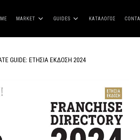
OME
MARKET
GUIDES
ΚΑΤΑΛΟΓΟΣ
CONT
ATE GUIDE: ΕΤΉΣΙΑ ΈΚΔΟΣΗ 2024