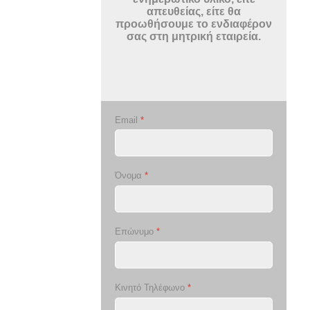
απευθείας, είτε θα
προωθήσουμε το ενδιαφέρον
σας στη μητρική εταιρεία.
Email
*
Όνομα
*
Επώνυμο
*
Κινητό Τηλέφωνο
*