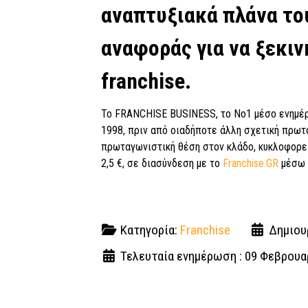
αναπτυξιακά πλάνα του
αναφοράς για να ξεκιν
franchise.
Το FRANCHISE BUSINESS, το Νο1 μέσο ενημέρω
1998, πριν από οιαδήποτε άλλη σχετική πρωτο
πρωταγωνιστική θέση στον κλάδο, κυκλοφορεί
2,5 €, σε διασύνδεση με το
Franchise.GR
μέσω Q
Κατηγορία:
Franchise
Δημιου
Τελευταία ενημέρωση : 09 Φεβρουα