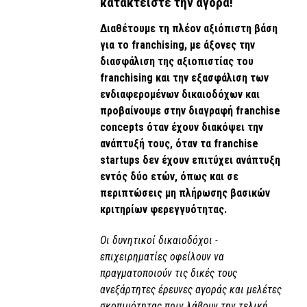
κατακτείστε την αγορά!
Διαθέτουμε τη πλέον αξιόπιστη βάση
για το franchising, με άξονες την
διασφάλιση της αξιοπιστίας του
franchising και την εξασφάλιση των
ενδιαφερομένων δικαιοδόχων και
προβαίνουμε στην διαγραφή franchise
concepts όταν έχουν διακόψει την
ανάπτυξή τους, όταν τα franchise
startups δεν έχουν επιτύχει ανάπτυξη
εντός δύο ετών, όπως και σε
περιπτώσεις μη πλήρωσης βασικών
κριτηρίων φερεγγυότητας.
Οι δυνητικοί δικαιοδόχοι -
επιχειρηματίες οφείλουν να
πραγματοποιούν τις δικές τους
ανεξάρτητες έρευνες αγοράς και μελέτες
σκοπιμότητας πριν λάβουν την τελική