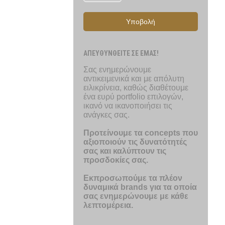
Υποβολή
ΑΠΕΥΘΥΝΘΕΙΤΕ ΣΕ ΕΜΑΣ!
Σας ενημερώνουμε
αντικειμενικά και με απόλυτη
ειλικρίνεια, καθώς διαθέτουμε
ένα ευρύ portfolio επιλογών,
ικανό να ικανοποιήσει τις
ανάγκες σας.
Προτείνουμε τα concepts που
αξιοποιούν τις δυνατότητές
σας και καλύπτουν τις
προσδοκίες σας.
Εκπροσωπούμε τα πλέον
δυναμικά brands για τα οποία
σας ενημερώνουμε με κάθε
λεπτομέρεια.