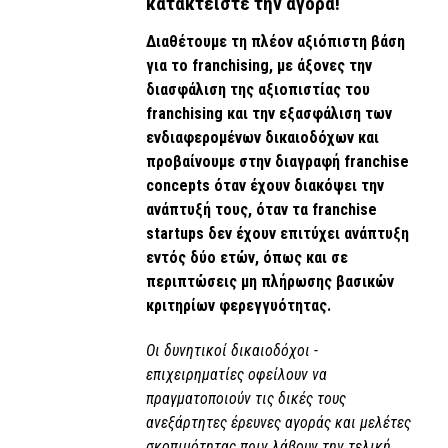
κατακτείστε την αγορά!
Διαθέτουμε τη πλέον αξιόπιστη βάση
για το franchising, με άξονες την
διασφάλιση της αξιοπιστίας του
franchising και την εξασφάλιση των
ενδιαφερομένων δικαιοδόχων και
προβαίνουμε στην διαγραφή franchise
concepts όταν έχουν διακόψει την
ανάπτυξή τους, όταν τα franchise
startups δεν έχουν επιτύχει ανάπτυξη
εντός δύο ετών, όπως και σε
περιπτώσεις μη πλήρωσης βασικών
κριτηρίων φερεγγυότητας.
Οι δυνητικοί δικαιοδόχοι -
επιχειρηματίες οφείλουν να
πραγματοποιούν τις δικές τους
ανεξάρτητες έρευνες αγοράς και μελέτες
σκοπιμότητας πριν λάβουν την τελική