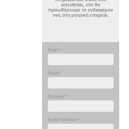
απευθείας, είτε θα
προωθήσουμε το ενδιαφέρον
σας στη μητρική εταιρεία.
Email
*
Όνομα
*
Επώνυμο
*
Κινητό Τηλέφωνο
*