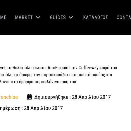
OME
MARKET
GUIDES
ΚΑΤΑΛΟΓΟΣ
CONT
ver τα θέλει όλα τέλεια. Αποθηκεύει τον Coffeeway καφέ του
ήσει όλο το άρωμα, τον παρασκευάζει στο σωστό σκεύος και
βάνει στο όμορφο πορσελάνινο mug του.
ranchise
Δημιουργήθηκε : 28 Απριλίου 2017
ημέρωση : 28 Απριλίου 2017