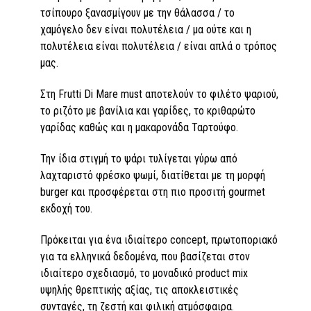
τσίπουρο ξανασμίγουν με την θάλασσα / το
χαμόγελο δεν είναι πολυτέλεια / μα ούτε και η
πολυτέλεια είναι πολυτέλεια / είναι απλά ο τρόπος
μας.
Στη Frutti Di Mare must αποτελούν το φιλέτο ψαριού,
το ριζότο με βανίλια και γαρίδες, το κριθαρώτο
γαρίδας καθώς και η μακαρονάδα Ταρτούφο.
Την ίδια στιγμή το ψάρι τυλίγεται γύρω από
λαχταριστό φρέσκο ψωμί, διατίθεται με τη μορφή
burger και προσφέρεται στη πιο προσιτή gourmet
εκδοχή του.
Πρόκειται για ένα ιδιαίτερο concept, πρωτοποριακό
για τα ελληνικά δεδομένα, που βασίζεται στον
ιδιαίτερο σχεδιασμό, το μοναδικό product mix
υψηλής θρεπτικής αξίας, τις αποκλειστικές
συνταγές, τη ζεστή και φιλική ατμόσφαιρα.