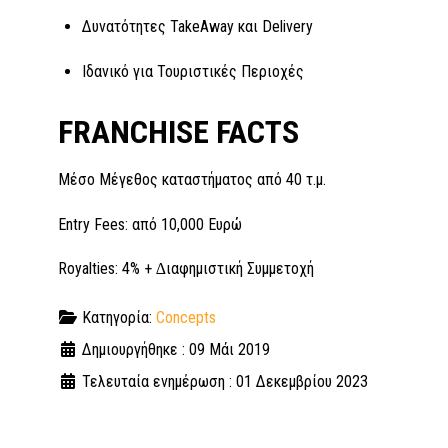
Δυνατότητες TakeAway και Delivery
Ιδανικό για Τουριστικές Περιοχές
FRANCHISE FACTS
Μέσο Μέγεθος καταστήµατος από 40 τ.µ.
Entry Fees: από 10,000 Ευρώ
Royalties: 4% + ∆ιαφηµιστική Συµµετοχή
Κατηγορία:
Concepts
Δημιουργήθηκε : 09 Μάι 2019
Τελευταία ενημέρωση : 01 Δεκεμβρίου 2023