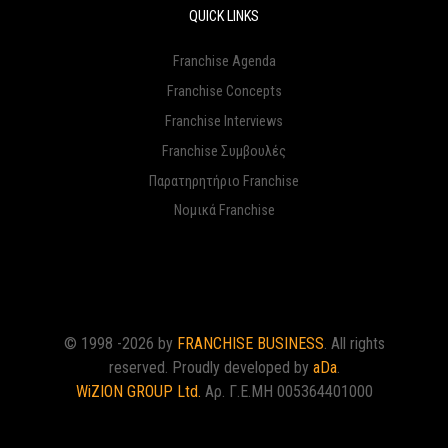
QUICK LINKS
Franchise Agenda
Franchise Concepts
Franchise Interviews
Franchise Συμβουλές
Παρατηρητήριο Franchise
Νομικά Franchise
© 1998 -2026 by
FRANCHISE BUSINESS
. All rights
reserved. Proudly developed by
aDa
.
WiZION GROUP Ltd.
Αρ. Γ.Ε.ΜΗ 005364401000