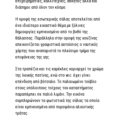
επιχειρηματίες, καλλιτέχνες, αθλητές αλλά και
διάσημοι από όλον τον κόσμο.
Η οροφή της εσωτερικής σάλας αποτελείται από
ένα ιδιαίτερο εικαστικό θέμα με ξύλινες
δημιουργίες εμπνευσμένο από το βυθό της
θάλασσας. Παράλληλα στην οροφή της κουζίνας
απεικονίζεται γραφιστικά αυτούσιος ο ναυτικός
χάρτης που αναπαριστά το πλεύσιμο τμήμα της
επιφάνειας της γης.
Στα τραπέζια και τις καρέκλες κυριαρχεί το χρώμα
της λευκής πατίνας, ενώ στο w.c. έχει γίνει
επένδυση από βότσαλο. Το παλαιωμένο τούβλο
στους υπόλοιπους τοίχους του καταστήματος
παραπέμπει σε παλιό λιμάνι. Την εικόνα
συμπληρώνουν τα φωτιστικά της σάλας τα οποία
είναι εμπνευσμένα από πυροφάνια αλιευτικής
τράτας.