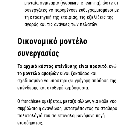
μηνιαία σεμινάρια (webinars, e-learning), ώστε οι
συνεργάτες να παραμένουν ευθυγραμμισμένοι με
τη στρατηγική της εταιρίας, τις εξελίξεις της
αγοράς και τις ανάγκες των πελατών.
Οικονομικό μοντέλο
συνεργασίας
Το
αρχικό κόστος επένδυσης είναι προσιτό
, ενώ
το
μοντέλο αμοιβών
είναι ξεκάθαρο και
σχεδιασμένο να υποστηρίζει γρήγορη απόδοση της
επένδυσης και σταθερή κερδοφορία.
Ο franchisee αμείβεται, μεταξύ άλλων, για κάθε νέο
συμβόλαιο ή ανανέωση, μετατρέποντας το σταθερό
πελατολόγιό του σε επαναλαμβανόμενη πηγή
εισοδήματος.