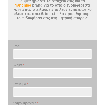
Συμπληρώστε τα στοιχεία σας και το
franchise
brand για το οποίο ενδιαφέρεστε
και θα σας στείλουμε επιπλέον ενημερωτικό
υλικό, είτε απευθείας, είτε θα προωθήσουμε
το ενδιαφέρον σας στη μητρική εταιρεία.
Email
*
Όνομα
*
Επώνυμο
*
Κινητό Τηλέφωνο
*