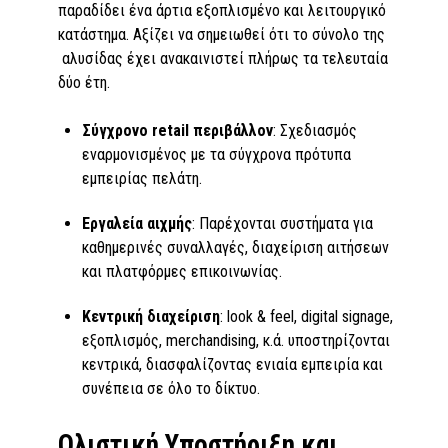
παραδίδει ένα άρτια εξοπλισμένο και λειτουργικό
κατάστημα. Αξίζει να σημειωθεί ότι το σύνολο της
αλυσίδας έχει ανακαινιστεί πλήρως τα τελευταία
δύο έτη.
Σύγχρονο
r
etail περιβάλλον
: Σχεδιασμός
εναρμονισμένος με τα σύγχρονα πρότυπα
εμπειρίας πελάτη.
Εργαλεία αιχμής
: Παρέχονται συστήματα για
καθημερινές συναλλαγές, διαχείριση αιτήσεων
και πλατφόρμες επικοινωνίας.
Κεντρική διαχείριση
: look & feel, digital signage,
εξοπλισμός, merchandising, κ.ά. υποστηρίζονται
κεντρικά, διασφαλίζοντας ενιαία εμπειρία και
συνέπεια σε όλο το δίκτυο.
Ολιστική Υποστήριξη και