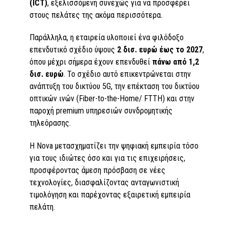
(ICT)
, εξελισσόμενη συνεχώς για να προσφέρει
στους πελάτες της ακόμα περισσότερα.
Παράλληλα, η εταιρεία υλοποιεί ένα φιλόδοξο
επενδυτικό σχέδιο ύψους
2 δισ. ευρώ έως το 2027
,
όπου μέχρι σήμερα έχουν επενδυθεί
πάνω από 1,2
δισ. ευρώ
. Το σχέδιο αυτό επικεντρώνεται στην
ανάπτυξη του δικτύου 5G, την επέκταση του δικτύου
οπτικών ινών (Fiber-to-the-Home/ FTTH) και στην
παροχή premium υπηρεσιών συνδρομητικής
τηλεόρασης.
Η Nova μετασχηματίζει την ψηφιακή εμπειρία τόσο
για τους ιδιώτες όσο και για τις επιχειρήσεις,
προσφέροντας άμεση πρόσβαση σε νέες
τεχνολογίες, διασφαλίζοντας ανταγωνιστική
τιμολόγηση και παρέχοντας εξαιρετική εμπειρία
πελάτη.