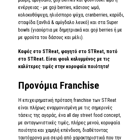
ενέργειας - με goji berries, κάσιους ωμό,
κολοκυθόψυχα, ηλιόσπορο ψύχα, cranberries, καρύδι,
σταφίδα ξανθιά & αμύγδαλο λευκό) και στα Super
bowls (γιαούρτια με δημητριακά και goji berries ή με
με φρούτα του δάσους και μέλι).
Καφές στο STReat, φαγητό στο STReat, ποτό
στο STReat. Είσαι φουλ καλυμμένος με τις
καλύτερες τιμές στην κορυφαία ποιότητα!
Προνόμια Franchise
Η επιχειρηματική πρόταση franchise των STReat
είναι πλήρως εναρμονισμένη με τις σημερινές
τάσεις της αγοράς, ένα all day street food concept,
με ανταγωνιστικές τιμές, πλήρες μενού, κορυφαία
ποιότητα και χαμηλή επένδυση, διαθέτοντας
ταυτόχρονα μια σειρά από χαρακτηριστικά που την