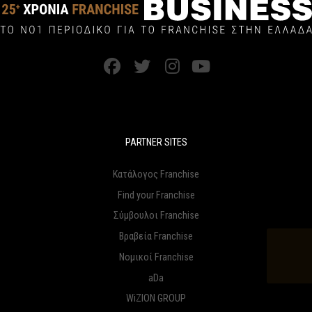
PARTNER SITES
Κατάλογος Franchise
Find your Franchise
Σύμβουλοι Franchise
Βραβεία Franchise
Νομικοί Franchise
aDa
WiZION GROUP