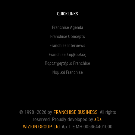
QUICK LINKS
Franchise Agenda
Franchise Concepts
Franchise Interviews
Franchise Συμβουλές
Παρατηρητήριο Franchise
Νομικά Franchise
© 1998 -2026 by
FRANCHISE BUSINESS
. All rights
reserved. Proudly developed by
aDa
.
WiZION GROUP Ltd.
Αρ. Γ.Ε.ΜΗ 005364401000