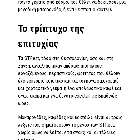
πάντα γεμάτο από κόσμο, που θέλει να δοκιμάσει μια
μοναδική μακαρονάδα, ή ένα θεσπέσιο κοκτέιλ.
Το τρίπτυχο της
επιτυχίας
Τα STReat, τόσο στη Θεσσαλονίκη, όσο και στη
Ξάνθη, αγκαλιάστηκαν αμέσως από όλους,
εργαζόμενους, περαστικούς, φοιτητές που θέλουν
ένα γρήγορο, ποιοτικό και ταυτόχρονα οικονομικό
και χορταστικό γεύμα, ή ένα απολαυστικό καφέ και
σνακ, ακόμα και ένα δυνατό cocktail τις βραδινές
ώρες.
Μακαρονάδες, καφέδες και κοκτέιλς είναι οι τρεις
λέξεις που σηματοδοτούν το μενού των STReat,
χωρίς όμως να λείπουν τα σνακς και οι τέλειες
σαλάτες...