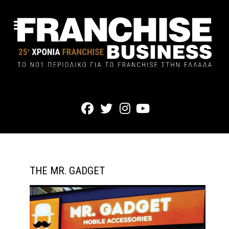
THE MR. GADGET