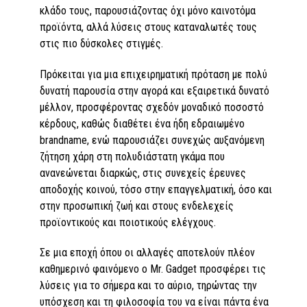
κλάδο τους, παρουσιάζοντας όχι μόνο καινοτόμα
προϊόντα, αλλά λύσεις στους καταναλωτές τους
στις πιο δύσκολες στιγμές.
Πρόκειται για µια επιχειρηµατική πρόταση µε πολύ
δυνατή παρουσία στην αγορά και εξαιρετικά δυνατό
µέλλον, προσφέροντας σχεδόν μοναδικό ποσοστό
κέρδους, καθώς διαθέτει ένα ήδη εδραιωμένο
brandname, ενώ παρουσιάζει συνεχώς αυξανόµενη
ζήτηση χάρη στη πολυδιάστατη γκάμα που
ανανεώνεται διαρκώς, στις συνεχείς έρευνες
αποδοχής κοινού, τόσο στην επαγγελματική, όσο και
στην προσωπική ζωή και στους ενδελεχείς
προϊοντικούς και ποιοτικούς ελέγχους.
Σε μια εποχή όπου οι αλλαγές αποτελούν πλέον
καθημερινό φαινόμενο ο Mr. Gadget προσφέρει τις
λύσεις για το σήμερα και το αύριο, τηρώντας την
υπόσχεση και τη φιλοσοφία του να είναι πάντα ένα