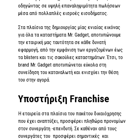
οδηγώντας σε υψηλή επαναληψιµότητα πωλήσεων
µέσα από πολλαπλές εισροές εισοδήματος.
Στα πλαίσια της δηµιουργίας µίας ενιαίας εικόνας
για όλα τα καταστήµατα Mr. Gadget, αποτυπώνουµε
την εταιρική µας ταυτότητα σε κάθε δυνατή
εφαρµογή, από την εµφάνιση των εργαζοµένων έως
τα blisters και τις σακούλες καταστηµάτων. Έτσι, το
brand Μr. Gadget αποτυπώνεται εύκολα στη
συνείδηση του καταναλωτή και ενισχύει την θέση
του στην αγορά.
Υποστήριξη Franchise
Η εταιρεία στα πλαίσια του πακέτου δικαιόχρησης
που έχει αναπτύξει, προσφέρει πληθώρα προνομίων
στον συνεργάτη -επενδυτή. Σε καθέναν από τους
συνεργάτες του προσφέρει σημαντικές και