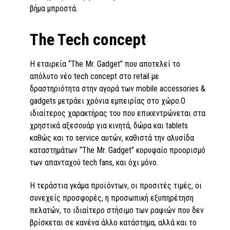
βήμα μπροστά.
The Tech concept
H εταιρεία “The Mr. Gadget” που αποτελεί το
απόλυτο νέο tech concept στο retail µε
δραστηριότητα στην αγορά των mobile accessories &
gadgets μετράει χρόνια εμπειρίας στο χώρο.Ο
ιδιαίτερος χαρακτήρας του που επικεντρώνεται στα
χρηστικά αξεσουάρ για κινητά, δώρα και tablets
καθώς και το service αυτών, καθιστά την αλυσίδα
καταστηµάτων “The Mr. Gadget” κορυφαίο προορισµό
των απανταχού tech fans, και όχι μόνο.
Η τεράστια γκάµα προϊόντων, οι προσιτές τιµές, οι
συνεχείς προσφορές, η προσωπική εξυπηρέτηση
πελατών, το ιδιαίτερο στήσιµο των ραφιών που δεν
βρίσκεται σε κανένα άλλο κατάστηµα, αλλά και το