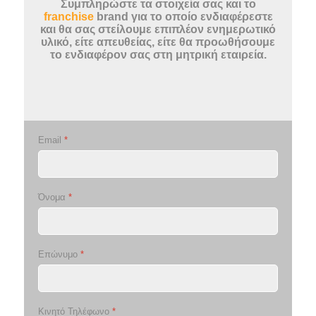
Συμπληρώστε τα στοιχεία σας και το
franchise
brand για το οποίο ενδιαφέρεστε
και θα σας στείλουμε επιπλέον ενημερωτικό
υλικό, είτε απευθείας, είτε θα προωθήσουμε
το ενδιαφέρον σας στη μητρική εταιρεία.
Email
*
Όνομα
*
Επώνυμο
*
Κινητό Τηλέφωνο
*