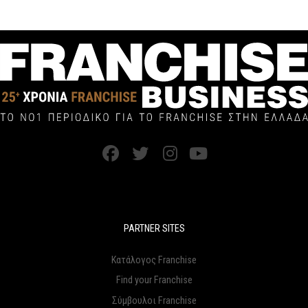
PARTNER SITES
Κατάλογος Franchise
Find your Franchise
Σύμβουλοι Franchise