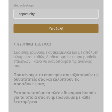
lifecyclestage
Υποβολή
ΑΠΕΥΘΥΝΘΕΙΤΕ ΣΕ ΕΜΑΣ!
Σας ενημερώνουμε αντικειμενικά και με απόλυτη
ειλικρίνεια, καθώς διαθέτουμε ένα ευρύ portfolio
επιλογών, ικανό να ικανοποιήσει τις ανάγκες
σας.
Προτείνουμε τα concepts που αξιοποιούν τις
δυνατότητές σας και καλύπτουν τις
προσδοκίες σας.
Εκπροσωπούμε τα πλέον δυναμικά brands
για τα οποία σας ενημερώνουμε με κάθε
λεπτομέρεια.