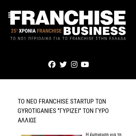
TO ΝΈΟ FRANCHISE STARTUP ΤΩΝ
GYROTIGANIES "ΓΥΡΊΖΕΙ" ΤΟΝ ΓΎΡΟ
ΑΛΛΙΏΣ
Η έμπνευση για τη