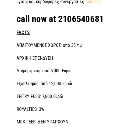
υγιείς και κερδοφόρες συνεργασίες
franchise
.
call now at 2106540681
FACTS
ΑΠΑΙΤΟΥΜΕΝΟΣ ΧΩΡΟΣ: από 35 τ.μ.
ΑΡΧΙΚΗ ΕΠΕΝΔΥΣΗ:
Διαμόρφωση: από 6,000 Ευρώ
Εξοπλισμός: από 12,000 Ευρώ
ENTRY FEES: 7,800 Ευρώ
ROYALTIES: 3%
MRK FEES: ΔΕΝ ΥΠΑΡΧΟΥΝ