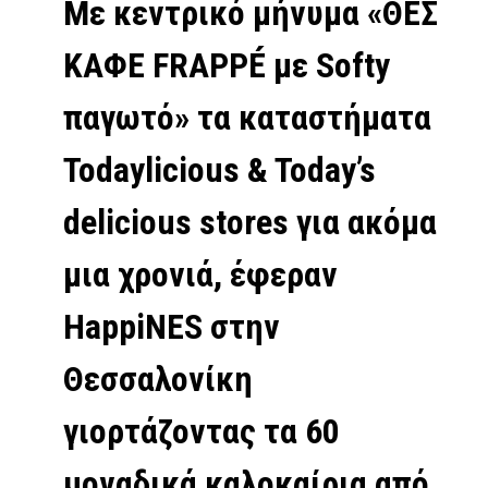
Με κεντρικό μήνυμα «ΘΕΣ
ΚΑΦΕ FRAPPÉ με Softy
παγωτό» τα καταστήματα
Todaylicious & Today’s
delicious stores για ακόμα
μια χρονιά, έφεραν
HappiNES στην
Θεσσαλονίκη
γιορτάζοντας τα 60
μοναδικά καλοκαίρια από