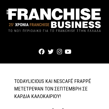
TODAYLICIOUS ΚΑΙ NESCAFÉ FRAPPÉ
ΜΕΤΈΤΡΕΨΑΝ ΤΟΝ ΣΕΠΤΈΜΒΡΗ ΣΕ
ΚΑΡΔΙΆ ΚΑΛΟΚΑΙΡΙΟΎ!