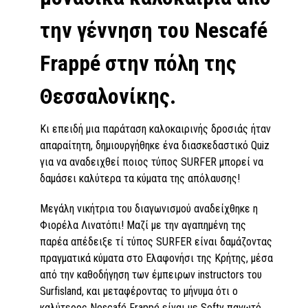
την γέννηση του Nescafé
Frappé στην πόλη της
Θεσσαλονίκης.
Κι επειδή μια παράταση καλοκαιρινής δροσιάς ήταν
απαραίτητη, δημιουργήθηκε ένα διασκεδαστικό Quiz
για να αναδειχθεί ποιος τύπος SURFER μπορεί να
δαμάσει καλύτερα τα κύματα της απόλαυσης!
Μεγάλη νικήτρια του διαγωνισμού αναδείχθηκε η
Φιορέλα Λινατόπι! Μαζί με την αγαπημένη της
παρέα απέδειξε τί τύπος SURFER είναι δαμάζοντας
πραγματικά κύματα στο Ελαφονήσι της Κρήτης, μέσα
από την καθοδήγηση των έμπειρων instructors του
Surfisland, και μεταφέροντας το μήνυμα ότι ο
καλύτερος Nescafé Frappé είναι με Softy παγωτό