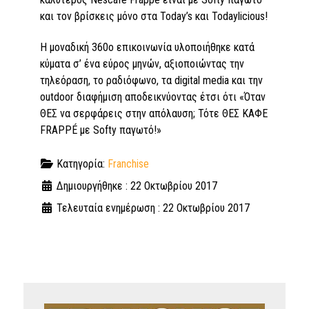
και τον βρίσκεις μόνο στα Today’s και Todaylicious!
Η μοναδική 360ο επικοινωνία υλοποιήθηκε κατά
κύματα σ’ ένα εύρος μηνών, αξιοποιώντας την
τηλεόραση, το ραδιόφωνο, τα digital media και την
outdoor διαφήμιση αποδεικνύοντας έτσι ότι «Όταν
ΘΕΣ να σερφάρεις στην απόλαυση; Τότε ΘΕΣ ΚΑΦΕ
FRAPPÉ με Softy παγωτό!»
Κατηγορία:
Franchise
Δημιουργήθηκε : 22 Οκτωβρίου 2017
Τελευταία ενημέρωση : 22 Οκτωβρίου 2017