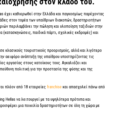
καιόχρησης στον κλάδο του.
ellas έχει καθιερωθεί στην Ελλάδα και παγκοσμίως παρέχοντας
μάδες στον τομέα των υπαίθριων διακοπών, δραστηριοτήτων
ριών περιλαμβάνει την πώληση και υλοποίηση ταξιδιών στην
α (κατασκηνώσεις, παιδικά πάρτι, σχολικές εκδρομές) και
ε κλασικούς τουριστικούς προορισμούς, αλλά και λιγότερο
ην αειφόρο ανάπτυξη της υπαίθρου υποστηρίζοντας τις
ες εργασίας στους κατοίκους τους. Αγκαλιάζει και
πεύθυνη πολιτική για την προστασία της φύσης και της
ίται πλέον από 18 εταιρείες
franchise
και απασχολεί πάνω από
ing Hellas να λειτουργεί με τα υψηλότερα πρότυπα και
ροσφέρει μια ποικιλία δραστηριοτήτων σε όλη τη χώρα με