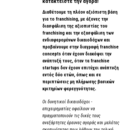
κατακτείστε την αγορά!
Διαθέτουμε τη πλέον αξιόπιστη βάση
για το franchising, με άξονες την
διασφάλιση της αξιοπιστίας του
franchising και την εξασφάλιση των
ενδιαφερομένων δικαιοδόχων και
προβαίνουμε στην διαγραφή franchise
concepts όταν έχουν διακόψει την
ανάπτυξή τους, όταν τα franchise
startups δεν έχουν επιτύχει ανάπτυξη
εντός δύο ετών, όπως και σε
περιπτώσεις μη πλήρωσης βασικών
κριτηρίων φερεγγυότητας.
Οι δυνητικοί δικαιοδόχοι -
επιχειρηματίες οφείλουν να
πραγματοποιούν τις δικές τους
ανεξάρτητες έρευνες αγοράς και μελέτες
σκοπιμότητας πριν λάβουν την τελική