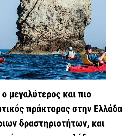
ι ο μεγαλύτερος και πιο
ωτικός πράκτορας στην Ελλάδα
ριων δραστηριοτήτων, και