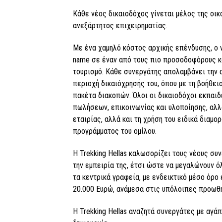
Κάθε νέος δικαιοδόχος γίνεται μέλος της οικο
ανεξάρτητος επιχειρηματίας.
Με ένα χαμηλό κόστος αρχικής επένδυσης, ο 
name σε έναν από τους πιο προσοδοφόρους κα
τουρισμό. Κάθε συνεργάτης απολαμβάνει την
περιοχή δικαιόχρησής του, όπου με τη βοήθεια
πακέτα διακοπών. Όλοι οι δικαιοδόχοι εκπαιδ
πωλήσεων, επικοινωνίας και υλοποίησης, αλλά
εταιρίας, αλλά και τη χρήση του ειδικά δια
προγράμματος του ομίλου.
Η Trekking Hellas καλωσορίζει τους νέους συ
την εμπειρία της, έτσι ώστε να μεγαλώνουν όλ
τα κεντρικά γραφεία, με ενδεικτικό μέσο όρ
20.000 Ευρώ, ανάμεσα στις υπόλοιπες προωθη
Η Trekking Hellas αναζητά συνεργάτες με αγάπ