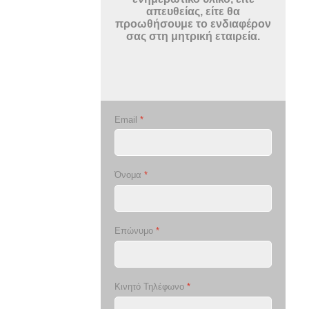
απευθείας, είτε θα
προωθήσουμε το ενδιαφέρον
σας στη μητρική εταιρεία.
Email
*
Όνομα
*
Επώνυμο
*
Κινητό Τηλέφωνο
*