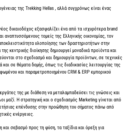
γένειας της Trekking Hellas , αλλά συγχρόνως είναι ένας
νέος δικαιοδόχος εξασφαλίζει ένα από τα ισχυρότερα brand
ι αναπτυσσόμενους τομείς της Ελληνικής οικονομίας, τον
 αποκλειστικότητα υλοποίησης των δραστηριοτήτων στην
 της κεντρικής διοίκησης δημιουργεί μοναδικά προϊόντα και
εύονται στο σχεδιασμό και δημιουργία προϊόντων, σε τεχνικές
 και σε θέματα δομής, όπως τις διαδικασίες λειτουργίας της
μορφωμένου και παραμετροποιημένου CRM & ERP εμπορικού
νεργάτες της με διάθεση να μεταλαμπαδεύσει τις γνώσεις και
οι μαζί. Η στρατηγική και ο σχεδιασμός Marketing γίνεται από
ο ετήσιας επένδυσης στην προώθηση του σήματος πάνω από
τικές ενέργειες.
η και σεβασμό προς τη φύση, τα ταξίδια και όρεξη για