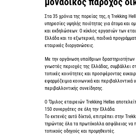
μοναδικός πάροχος δι
Στα 35 χρόνια της πορείας της, η Trekking H
υπηρεσίες υψηλής ποιότητας για άτομα και ο
και εκδηλώσεων. Ο κύκλος εργασιών των εται
Ελλάδα και το εξωτερικό, παιδικά προγράμματ
εταιρικές διοργανώσεις.
Με την οργάνωση υπαίθριων δραστηριοτήτων σ
γνωστές περιοχές της Ελλάδας, συμβάλλει στ
τοπικές κοινότητες και προσφέροντας ευκαιρί
εφαρμόζειμια κοινωνικά και περιβαλλοντικά υ
περιβαλλοντικής συνείδησης.
Ο ‘Όμιλος εταιρειών Trekking Hellas αποτελε
150 συνεργάτες σε όλη την Ελλάδα.
Το εκτενές αυτό δίκτυό, επιτρέπει στην Trekk
τηρώντας όλα τα πρωτόκολλα ασφάλειας να π
τοπικούς οδηγούς και προμηθευτές.