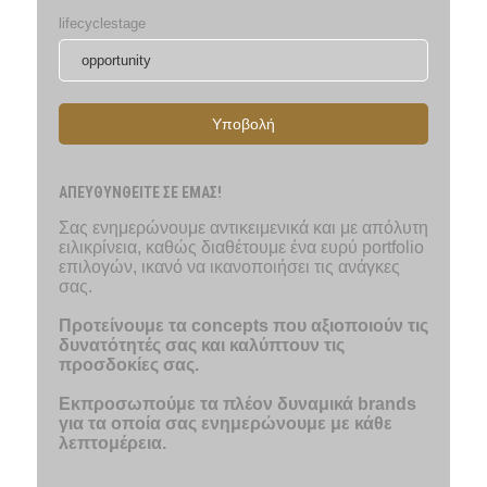
lifecyclestage
Υποβολή
ΑΠΕΥΘΥΝΘΕΙΤΕ ΣΕ ΕΜΑΣ!
Σας ενημερώνουμε αντικειμενικά και με απόλυτη
ειλικρίνεια, καθώς διαθέτουμε ένα ευρύ portfolio
επιλογών, ικανό να ικανοποιήσει τις ανάγκες
σας.
Προτείνουμε τα concepts που αξιοποιούν τις
δυνατότητές σας και καλύπτουν τις
προσδοκίες σας.
Εκπροσωπούμε τα πλέον δυναμικά brands
για τα οποία σας ενημερώνουμε με κάθε
λεπτομέρεια.