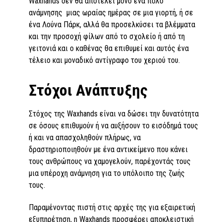
Waxhands δεν θα αποτελεί μόνο ένα πόλο
ανάμνησης μιας ωραίας ημέρας σε μια γιορτή, ή σε
ένα Λούνα Πάρκ, αλλά θα προσελκύσει τα βλέμματα
και την προσοχή φίλων από το σχολείο ή από τη
γειτονιά και ο καθένας θα επιθυμεί και αυτός ένα
τέλειο και μοναδικό αντίγραφο του χεριού του.
Στόχοι Ανάπτυξης
Στόχος της Waxhands είναι να δώσει την δυνατότητα
σε όσους επιθυμούν ή να αυξήσουν το εισόδημά τους
ή και να απασχοληθούν πλήρως, να
δραστηριοποιηθούν με ένα αντικείμενο που κάνει
τους ανθρώπους να χαμογελούν, παρέχοντάς τους
μια υπέροχη ανάμνηση για το υπόλοιπο της ζωής
τους.
Παραμένοντας πιστή στις αρχές της για εξαιρετική
εξυπηρέτηση, η Waxhands προσφέρει αποκλειστική