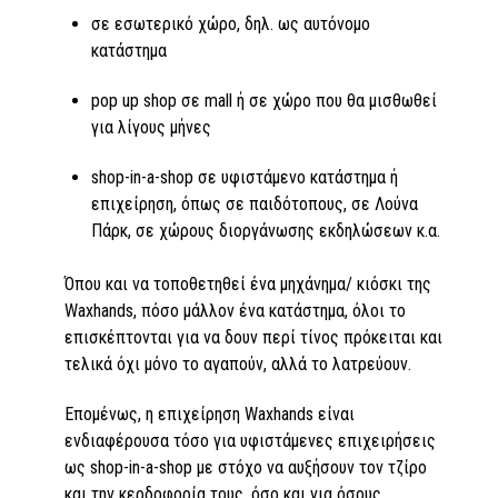
σε εσωτερικό χώρο, δηλ. ως αυτόνομο
κατάστημα
pop up shop σε mall ή σε χώρο που θα μισθωθεί
για λίγους μήνες
shop-in-a-shop σε υφιστάμενο κατάστημα ή
επιχείρηση, όπως σε παιδότοπους, σε Λούνα
Πάρκ, σε χώρους διοργάνωσης εκδηλώσεων κ.α.
Όπου και να τοποθετηθεί ένα μηχάνημα/ κιόσκι της
Waxhands, πόσο μάλλον ένα κατάστημα, όλοι το
επισκέπτονται για να δουν περί τίνος πρόκειται και
τελικά όχι μόνο το αγαπούν, αλλά το λατρεύουν.
Επομένως, η επιχείρηση Waxhands είναι
ενδιαφέρουσα τόσο για υφιστάμενες επιχειρήσεις
ως shop-in-a-shop με στόχο να αυξήσουν τον τζίρο
και την κερδοφορία τους, όσο και για όσους