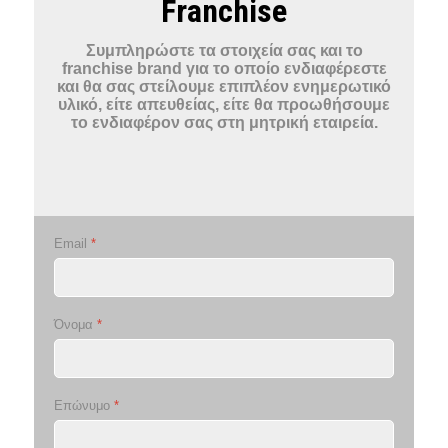
Franchise
Συμπληρώστε τα στοιχεία σας και το
franchise brand για το οποίο ενδιαφέρεστε
και θα σας στείλουμε επιπλέον ενημερωτικό
υλικό, είτε απευθείας, είτε θα προωθήσουμε
το ενδιαφέρον σας στη μητρική εταιρεία.
Email
*
Όνομα
*
Επώνυμο
*