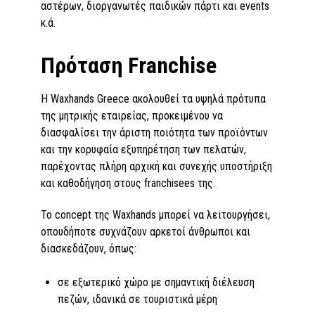
αστέρων, διοργανωτές παιδικών πάρτι και events
κ.ά.
Πρόταση Franchise
H Waxhands Greece ακολουθεί τα υψηλά πρότυπα
της μητρικής εταιρείας, προκειμένου να
διασφαλίσει την άριστη ποιότητα των προϊόντων
και την κορυφαία εξυπηρέτηση των πελατών,
παρέχοντας πλήρη αρχική και συνεχής υποστήριξη
και καθοδήγηση στους franchisees της.
Το concept της Waxhands μπορεί να λειτουργήσει,
οπουδήποτε συχνάζουν αρκετοί άνθρωποι και
διασκεδάζουν, όπως:
σε εξωτερικό χώρο με σημαντική διέλευση
πεζών, ιδανικά σε τουριστικά μέρη