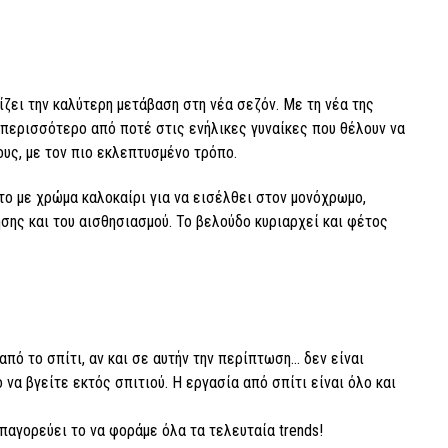
ζει την καλύτερη μετάβαση στη νέα σεζόν. Με τη νέα της
 περισσότερο από ποτέ στις ενήλικες γυναίκες που θέλουν να
ους, με τον πιο εκλεπτυσμένο τρόπο.
το με χρώμα καλοκαίρι για να εισέλθει στον μονόχρωμο,
σης και του αισθησιασμού. Το βελούδο κυριαρχεί και φέτος
από το σπίτι, αν και σε αυτήν την περίπτωση… δεν είναι
 να βγείτε εκτός σπιτιού. Η εργασία από σπίτι είναι όλο και
απαγορεύει το να φοράμε όλα τα τελευταία trends!