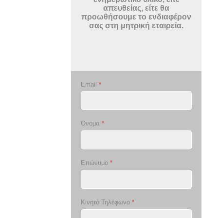
απευθείας, είτε θα
προωθήσουμε το ενδιαφέρον
σας στη μητρική εταιρεία.
Email
*
Όνομα
*
Επώνυμο
*
Κινητό Τηλέφωνο
*