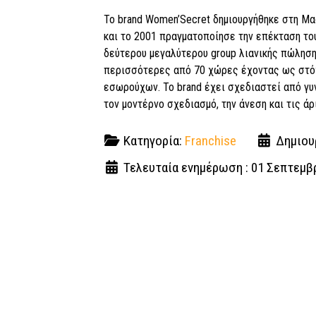
Το brand Women’Secret δημιουργήθηκε στη Μαδ
και το 2001 πραγματοποίησε την επέκταση του
δεύτερου μεγαλύτερου group λιανικής πώληση
περισσότερες από 70 χώρες έχοντας ως στόχ
εσωρούχων. Το brand έχει σχεδιαστεί από γυνα
τον μοντέρνο σχεδιασμό, την άνεση και τις άρ
Κατηγορία:
Franchise
Δημιου
Τελευταία ενημέρωση : 01 Σεπτεμβ