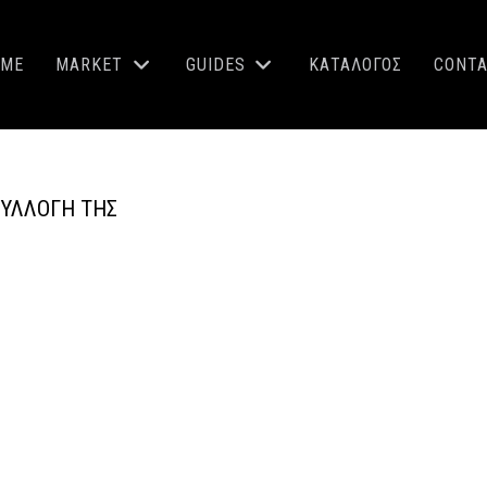
OME
MARKET
GUIDES
ΚΑΤΑΛΟΓΟΣ
CONT
ΣΥΛΛΟΓΉ ΤΗΣ