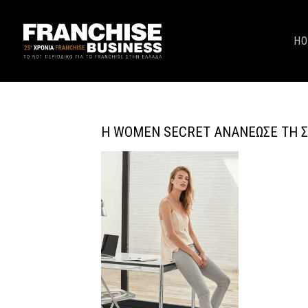
H
Η WOMEN SECRET ΑΝΑΝΈΩΣΕ ΤΗ 