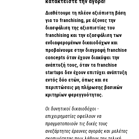
κατακτείστε την αγορά!
Διαθέτουμε τη πλέον αξιόπιστη βάση
για το franchising, με άξονες την
διασφάλιση της αξιοπιστίας του
franchising και την εξασφάλιση των
ενδιαφερομένων δικαιοδόχων και
προβαίνουμε στην διαγραφή franchise
concepts όταν έχουν διακόψει την
ανάπτυξή τους, όταν τα franchise
startups δεν έχουν επιτύχει ανάπτυξη
εντός δύο ετών, όπως και σε
περιπτώσεις μη πλήρωσης βασικών
κριτηρίων φερεγγυότητας.
Οι δυνητικοί δικαιοδόχοι -
επιχειρηματίες οφείλουν να
πραγματοποιούν τις δικές τους
ανεξάρτητες έρευνες αγοράς και μελέτες
σκοπιμότητας πριν λάβουν την τελική