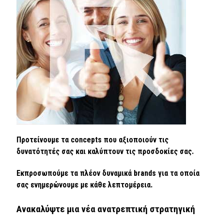
Προτείνουμε τα concepts που αξιοποιούν τις
δυνατότητές σας και καλύπτουν τις προσδοκίες σας.
Εκπροσωπούμε τα πλέον δυναμικά brands για τα οποία
σας ενημερώνουμε με κάθε λεπτομέρεια.
Ανακαλύψτε μια νέα ανατρεπτική στρατηγική