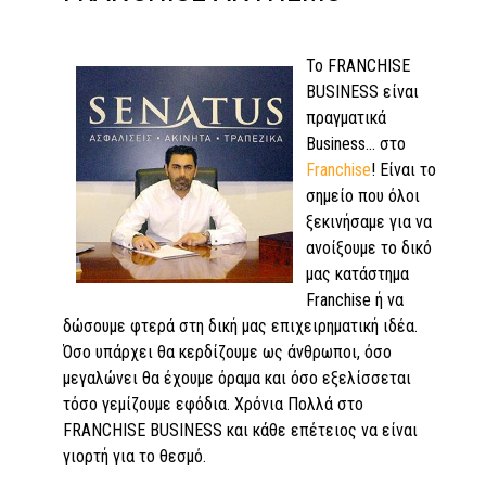
Το FRANCHISE
BUSINESS είναι
πραγματικά
Business... στο
Franchise
! Είναι το
σημείο που όλοι
ξεκινήσαμε για να
ανοίξουμε το δικό
μας κατάστημα
Franchise ή να
δώσουμε φτερά στη δική μας επιχειρηματική ιδέα.
Όσο υπάρχει θα κερδίζουμε ως άνθρωποι, όσο
μεγαλώνει θα έχουμε όραμα και όσο εξελίσσεται
τόσο γεμίζουμε εφόδια. Χρόνια Πολλά στο
FRANCHISE BUSINESS και κάθε επέτειος να είναι
γιορτή για το θεσμό.