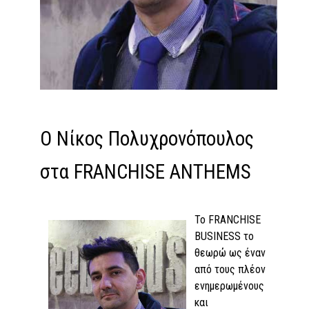
Ο Νίκος Πολυχρονόπουλος
στα FRANCHISE ANTHEMS
Το FRANCHISE
BUSINESS το
θεωρώ ως έναν
από τους πλέον
ενημερωμένους
και