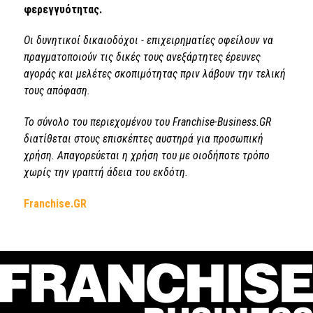
φερεγγυότητας.
Οι δυνητικοί δικαιοδόχοι - επιχειρηματίες οφείλουν να
πραγματοποιούν τις δικές τους ανεξάρτητες έρευνες
αγοράς και μελέτες σκοπιμότητας πριν λάβουν την τελική
τους απόφαση.
Το σύνολο του περιεχομένου του Franchise-Business.GR
διατίθεται στους επισκέπτες αυστηρά για προσωπική
χρήση. Απαγορεύεται η χρήση του με οιοδήποτε τρόπο
χωρίς την γραπτή άδεια του εκδότη.
Franchise.GR