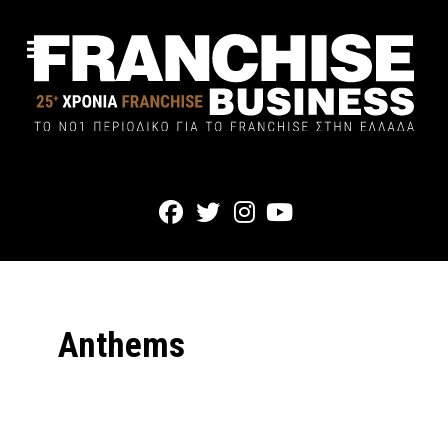
Anthems